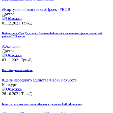
#Виртуальная выставка
#Проект
#ВОВ
Другое
01.12.2021
Три-Д
Библиотека «Три Д» стала «Лучшая библиотека по эколого-просветительской
работе 2021 года»
#Экология
Другое
03.11.2021
Три-Д
Нас объединяет любовь
#День народного единства
#Ночь искусств
Конкурс
28.10.2021
Три-Д
Конкурс детских рисунков «Живые странички С.Я. Маршака»