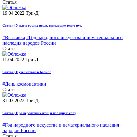
Статья
19.04.2022
Три-Д
Статья | У нас в гостях вещи, впитавшие тепло рук
#Выставка
#Год народного искусства и нематериального
наследия народов России
Статья
11.04.2022
Три-Д
Статья | Путешествие в Космос
#День космонавтики
Статья
31.03.2022
Три-Д
Статья | Про перелетных птиц и полярную сову
#Год народного искусства и нематериального наследия
народов России
Статья