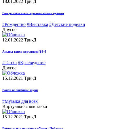
18.01.2022
Три-Д
Рождественские открытки своими руками
#Рождество
#Выставка
#Детские поделки
Другое
12.01.2022
Три-Д
Аныгы таҥха көрүҥнэрэ
[18+]
#Таҥха
#Краеведение
Другое
15.12.2021
Три-Д
Рояля волшебные звуки
#Музыка для всех
Виртуальная выставка
15.12.2021
Три-Д
Виртуальная выставка «Улицы Победы»