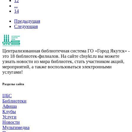
12
...
14
Предыдущая
Следующая
Централизованная библиотечная система ГО «Город Якутск» -
это 18 библиотек-филиалов. На сайте cbsykt.ru вы можете
узнать новости из мира библиотек, стать участником акций,
мероприятий, а также воспользоваться электронными
услугами!
Разделы сайта
ЦБС
Библиотеки
Афиша
Клубы
Услуги
Новости
Мультимедиа