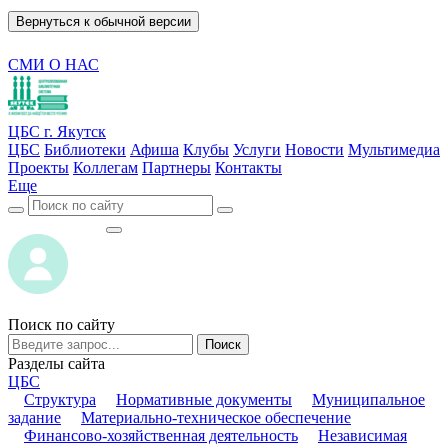
Вернуться к обычной версии
СМИ О НАС
ЦБС г. Якутск
ЦБС
Библиотеки
Афиша
Клубы
Услуги
Новости
Мультимедиа
Проекты
Коллегам
Партнеры
Контакты
Еще
ВОЙТИ
ВОЙТИ
Поиск по сайту
Поиск
Разделы сайта
ЦБС
Структура
Нормативные документы
Муниципальное
задание
Материально-техническое обеспечение
Финансово-хозяйственная деятельность
Независимая