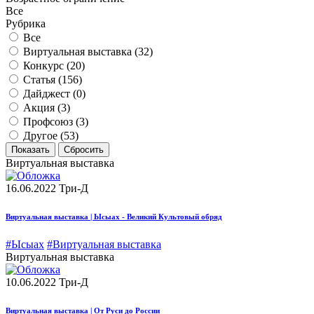
Все
Рубрика
Все
Виртуальная выставка (
32
)
Конкурс (
20
)
Статья (
156
)
Дайджест (
0
)
Акция (
3
)
Профсоюз (
3
)
Другое (
53
)
Виртуальная выставка
16.06.2022
Три-Д
Виртуальная выставка | Ысыах - Великий Культовый обряд
#Ысыах
#Виртуальная выставка
Виртуальная выставка
10.06.2022
Три-Д
Виртуальная выставка | От Руси до России