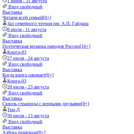
1 июня - 31 августа
Вход свободный
Выставка
Читаем всей семьей
[0+]
Зал семейного чтения им. А.П. Гайдара
8 июля - 11 августа
Вход свободный
Выставка
Поэтическая мозаика народов России
[16+]
Книга-03
27 июля - 24 августа
Вход свободный
Выставка
Когда книга оживает
[0+]
Книга-03
28 июля - 23 августа
Вход свободный
Выставка
Сквозь страницы с верными друзьями
[0+]
Три-Д
30 июля - 13 августа
Вход свободный
Выставка
Азбука пешехода
[0+]