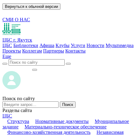
Вернуться к обычной версии
СМИ О НАС
ЦБС г. Якутск
ЦБС
Библиотеки
Афиша
Клубы
Услуги
Новости
Мультимедиа
Проекты
Коллегам
Партнеры
Контакты
Еще
ВОЙТИ
ВОЙТИ
Поиск по сайту
Поиск
Разделы сайта
ЦБС
Структура
Нормативные документы
Муниципальное
задание
Материально-техническое обеспечение
Финансово-хозяйственная деятельность
Независимая