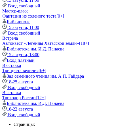
15 августа, 11:00
Вход свободный
Мастер-класс
Фантазии из соленого теста
[0+]
Библиополе
15 августа, 11:00
Вход свободный
Встреча
Автоквест «Легенды Хатасской земли»
[18+]
Библиотека им. И.Д. Панаева
15 августа, 18:00
Вход платный
Выставка
Три цвета величия
[6+]
Зал семейного чтения им. А.П. Гайдара
18-25 августа
Вход свободный
Выставка
Триколор России
[12+]
Библиотека им. И.Д. Панаева
18-22 августа
Вход свободный
Страницы: