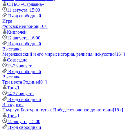
СПБО «Сардаана»
11 августа, 15:00
Вход свободный
Игра
Форсаж нейронов
[16+]
Книгочей
12 августа, 16:00
Вход свободный
Выставка
Мережковский и его миры: история, религия, искусство
[16+]
Созвездие
13-23 августа
Вход свободный
Выставка
Три цвета Родины
[0+]
Три-Д
14-27 августа
Вход свободный
Экскурсия
Ньургун Боотур и путь к Победе: от олонхо до истории
[18+]
Три-Д
14 августа, 15:00
Вход свободный