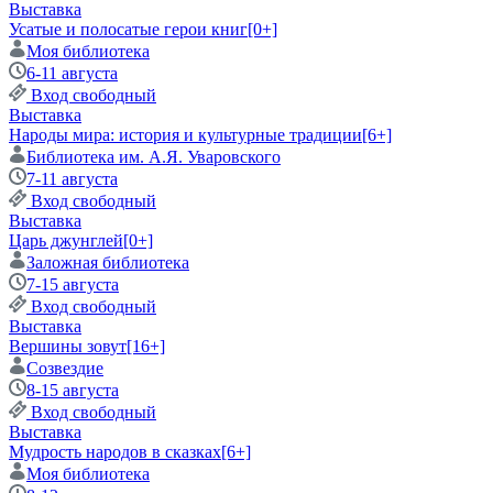
Выставка
Усатые и полосатые герои книг
[0+]
Моя библиотека
6-11 августа
Вход свободный
Выставка
Народы мира: история и культурные традиции
[6+]
Библиотека им. А.Я. Уваровского
7-11 августа
Вход свободный
Выставка
Царь джунглей
[0+]
Заложная библиотека
7-15 августа
Вход свободный
Выставка
Вершины зовут
[16+]
Созвездие
8-15 августа
Вход свободный
Выставка
Мудрость народов в сказках
[6+]
Моя библиотека