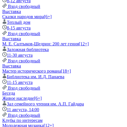
8-12 августа
Вход свободный
Выставка
Сказки народов мира
[6+]
Теплый дом
8-15 августа
Вход свободный
Выставка
М. Е. Салтыков-Щедрин: 200 лет гения
[12+]
Заложная библиотека
11-30 августа
Вход свободный
Выставка
Мастер исторического романа
[18+]
Библиотека им. И.Д. Панаева
11-15 августа
Вход свободный
Беседа
Живое наследие
[6+]
Зал семейного чтения им. А.П. Гайдара
11 августа, 14:00
Вход свободный
Клубы по интересам
Молодежная мозаика
[12+]