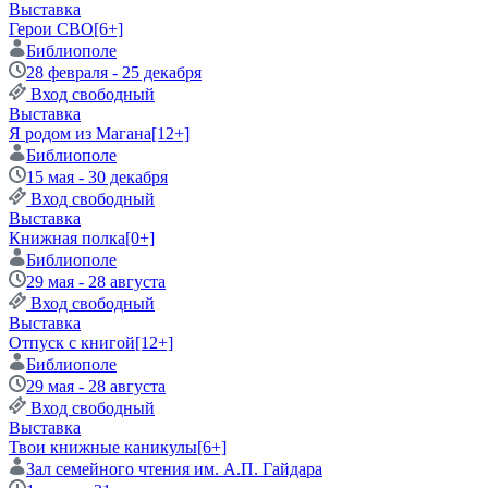
Выставка
Герои СВО
[6+]
Библиополе
28 февраля - 25 декабря
Вход свободный
Выставка
Я родом из Магана
[12+]
Библиополе
15 мая - 30 декабря
Вход свободный
Выставка
Книжная полка
[0+]
Библиополе
29 мая - 28 августа
Вход свободный
Выставка
Отпуск с книгой
[12+]
Библиополе
29 мая - 28 августа
Вход свободный
Выставка
Твои книжные каникулы
[6+]
Зал семейного чтения им. А.П. Гайдара