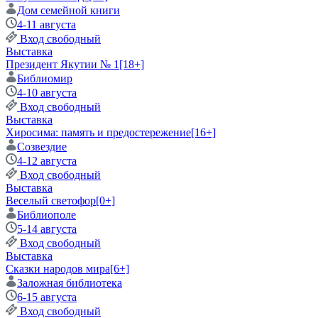
Дом семейной книги
4-11 августа
Вход свободный
Выставка
Президент Якутии № 1
[18+]
Библиомир
4-10 августа
Вход свободный
Выставка
Хиросима: память и предостережение
[16+]
Созвездие
4-12 августа
Вход свободный
Выставка
Веселый светофор
[0+]
Библиополе
5-14 августа
Вход свободный
Выставка
Сказки народов мира
[6+]
Заложная библиотека
6-15 августа
Вход свободный