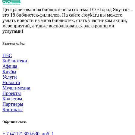
Централизованная библиотечная система ГО «Город Якутск» -
это 18 библиотек-филиалов. На сайте cbsykt.ru вы можете
узнать новости из мира библиотек, стать участником акций,
мероприятий, а также воспользоваться электронными
услугами!
Разделы сайта
ЦБС
Библиотеки
Афиша
Клубы
Услуги
Новости
Мультимедиа
Проекты
Коллегам
Партнеры
Контакты
Обратная связь
+ 7 (4112) 300-630, доб. 1