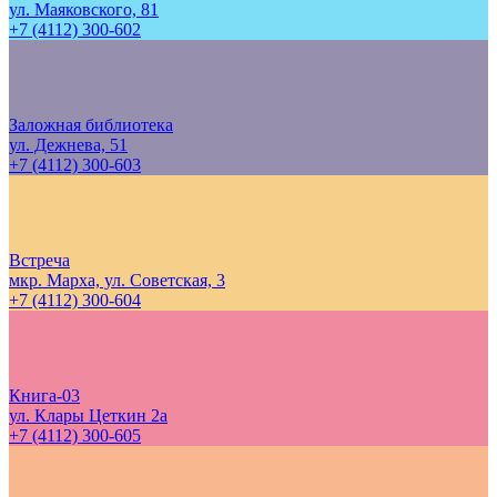
ул. Маяковского, 81
+7 (4112) 300-602
Заложная библиотека
ул. Дежнева, 51
+7 (4112) 300-603
Встреча
мкр. Марха, ул. Советская, 3
+7 (4112) 300-604
Книга-03
ул. Клары Цеткин 2а
+7 (4112) 300-605