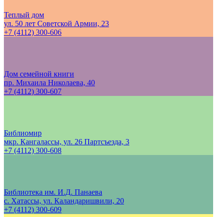
Теплый дом
ул. 50 лет Советской Армии, 23
+7 (4112) 300-606
Дом семейной книги
пр. Михаила Николаева, 40
+7 (4112) 300-607
Библиомир
мкр. Кангалассы, ул. 26 Партсъезда, 3
+7 (4112) 300-608
Библиотека им. И.Д. Панаева
с. Хатассы, ул. Каландаришвили, 20
+7 (4112) 300-609