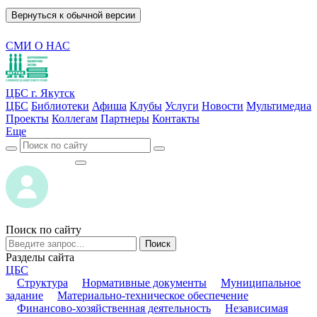
Вернуться к обычной версии
СМИ О НАС
ЦБС г. Якутск
ЦБС
Библиотеки
Афиша
Клубы
Услуги
Новости
Мультимедиа
Проекты
Коллегам
Партнеры
Контакты
Еще
ВОЙТИ
ВОЙТИ
Поиск по сайту
Поиск
Разделы сайта
ЦБС
Структура
Нормативные документы
Муниципальное
задание
Материально-техническое обеспечение
Финансово-хозяйственная деятельность
Независимая