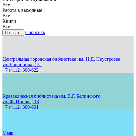
Все
Работа в выходные
Все
Книги
Все
Сбросить
Центральная городская библиотека им. Н.Д. Неустроева
ул. Ларионова, 12а
+7 (4112) 300-622
Краеведческая библиотека им. В.Г. Белинского
ул. Ф. Попова, 18
+7 (4112) 300-601
Маяк