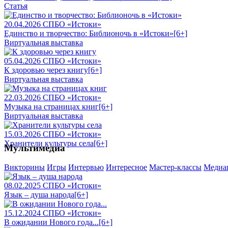
Статья
20.04.2026
СПБО «Истоки»
Единство и творчество: Библионочь в «Истоки»
[6+]
Виртуальная выставка
05.04.2026
СПБО «Истоки»
К здоровью через книгу
[6+]
Виртуальная выставка
22.03.2026
СПБО «Истоки»
Музыка на страницах книг
[6+]
Виртуальная выставка
15.03.2026
СПБО «Истоки»
Хранители культуры села
[6+]
Мультимедиа
Викторины
Игры
Интервью
Интересное
Мастер-классы
Медиаг
08.02.2025
СПБО «Истоки»
Язык – душа народа
[6+]
15.12.2024
СПБО «Истоки»
В ожидании Нового года...
[6+]