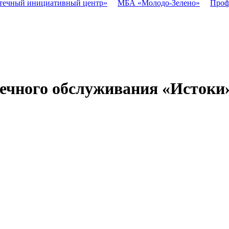
течный инициативный центр»
МБА «Молодо-Зелено»
Проф
ечного обслуживания «Истоки