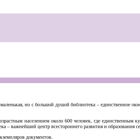
м маленькая, но с большой душой библиотека – единственное ок
возрастным населением около 600 человек, где единственным ку
ка – важнейший центр всестороннего развития и образования се
экземпляров документов.