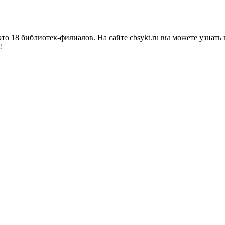
о 18 библиотек-филиалов. На сайте cbsykt.ru вы можете узнать 
!