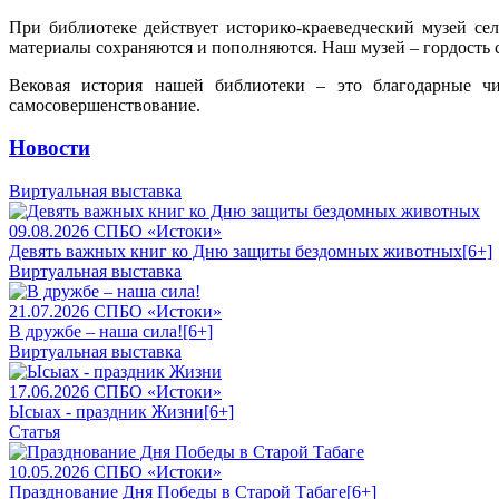
При библиотеке действует историко-краеведческий музей сел
материалы сохраняются и пополняются. Наш музей – гордость с
Вековая история нашей библиотеки – это благодарные чи
самосовершенствование.
Новости
Виртуальная выставка
09.08.2026
СПБО «Истоки»
Девять важных книг ко Дню защиты бездомных животных
[6+]
Виртуальная выставка
21.07.2026
СПБО «Истоки»
В дружбе – наша сила!
[6+]
Виртуальная выставка
17.06.2026
СПБО «Истоки»
Ысыах - праздник Жизни
[6+]
Статья
10.05.2026
СПБО «Истоки»
Празднование Дня Победы в Старой Табаге
[6+]