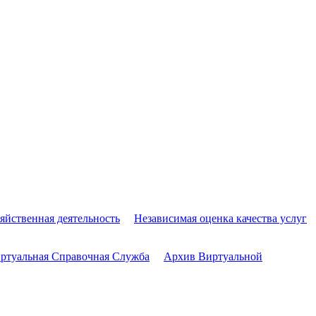
яйственная деятельность
Независимая оценка качества услуг
ртуальная Справочная Служба
Архив Виртуальной