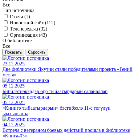
Все
Тип источника
Газета (
1
)
Новостной сайт (
112
)
Телепередача (
32
)
Организация (
43
)
О библиотеке
Все
23.12.2025
Две библиотеки Якутии стали победителями проекта «Гений
места»
05.12.2025
Бибилэтиэкэрдэр оҕо тыйаатырдарын салайаллар
05.12.2025
«Кинигэ тыйаатырдарын» бэстибээлэ 11-с төгүлүн
ыытылынна
04.12.2025
Встреча с ветераном боевых действий прошла в библиотеке
«Книга-03»