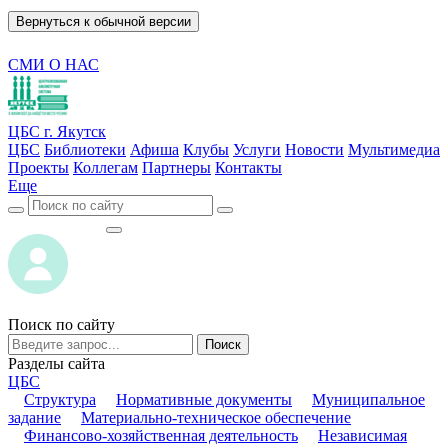
Вернуться к обычной версии
СМИ О НАС
ЦБС г. Якутск
ЦБС
Библиотеки
Афиша
Клубы
Услуги
Новости
Мультимедиа
Проекты
Коллегам
Партнеры
Контакты
Еще
ВОЙТИ
ВОЙТИ
Поиск по сайту
Поиск
Разделы сайта
ЦБС
Структура
Нормативные документы
Муниципальное
задание
Материально-техническое обеспечение
Финансово-хозяйственная деятельность
Независимая