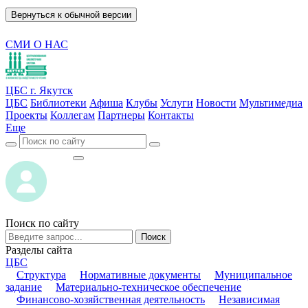
Вернуться к обычной версии
СМИ О НАС
ЦБС г. Якутск
ЦБС
Библиотеки
Афиша
Клубы
Услуги
Новости
Мультимедиа
Проекты
Коллегам
Партнеры
Контакты
Еще
ВОЙТИ
ВОЙТИ
Поиск по сайту
Поиск
Разделы сайта
ЦБС
Структура
Нормативные документы
Муниципальное
задание
Материально-техническое обеспечение
Финансово-хозяйственная деятельность
Независимая