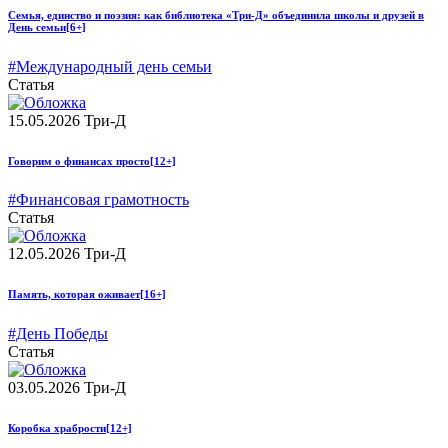
Семья, единство и поэзия: как библиотека «Три-Д» объединила школы и друзей в
День семьи
[6+]
#Международный день семьи
Статья
15.05.2026
Три-Д
Говорим о финансах просто
[12+]
#Финансовая грамотность
Статья
12.05.2026
Три-Д
Память, которая оживает
[16+]
#День Победы
Статья
03.05.2026
Три-Д
Коробка храбрости
[12+]