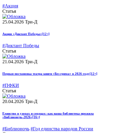
#Акция
Статья
25.04.2026
Три-Д
Акция «Диктант Победы»
[12+]
#Диктант Победы
Статья
21.04.2026
Три-Д
Первая постановка театра книги «Без грима» в 2026 году
[12+]
#ПФКИ
Статья
20.04.2026
Три-Д
Единство в узорах и сердцах: как наша библиотека прожила
«Библионочь-2026»
[16+]
#Библионочь
#Год единства народов России