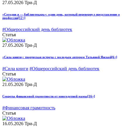
27.05.2026
Три-Д
«Сегодня я — библиотекарь»: один день, который перевернул представление о
профессии
[12+]
#Общероссийский день библиотек
Статья
27.05.2026
Три-Д
«Сила книги»: творческая встреча с молодым автором Татьяной Янской
[6+]
#Сила книги
#Общероссийский день библиотек
Статья
21.05.2026
Три-Д
Секреты финансовой грамотности от многодетной мамы
[16+]
#Финансовая грамотность
Статья
16.05.2026
Три-Д