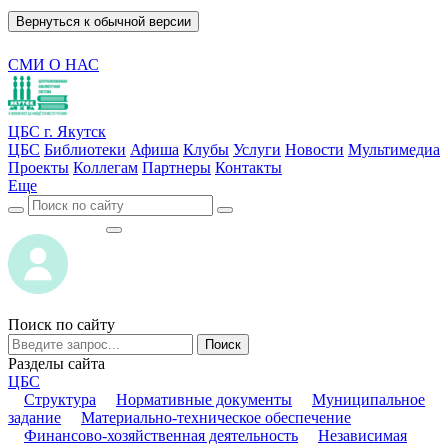
Вернуться к обычной версии
СМИ О НАС
ЦБС г. Якутск
ЦБС
Библиотеки
Афиша
Клубы
Услуги
Новости
Мультимедиа
Проекты
Коллегам
Партнеры
Контакты
Еще
ВОЙТИ
ВОЙТИ
Поиск по сайту
Поиск
Разделы сайта
ЦБС
Структура
Нормативные документы
Муниципальное
задание
Материально-техническое обеспечение
Финансово-хозяйственная деятельность
Независимая