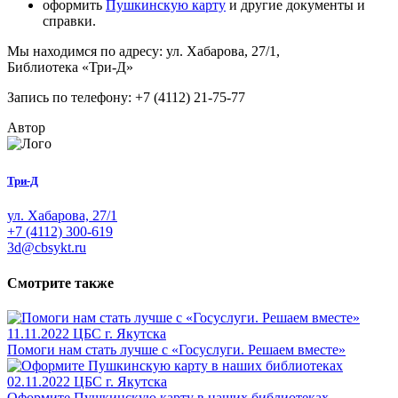
оформить
Пушкинскую карту
и другие документы и
справки.
Мы находимся по адресу: ул. Хабарова, 27/1,
Библиотека «Три-Д»
Запись по телефону: +7 (4112) 21-75-77
Автор
Три-Д
ул. Хабарова, 27/1
+7 (4112) 300-619
3d@cbsykt.ru
Смотрите также
11.11.2022
ЦБС г. Якутска
Помоги нам стать лучше с «Госуслуги. Решаем вместе»
02.11.2022
ЦБС г. Якутска
Оформите Пушкинскую карту в наших библиотеках