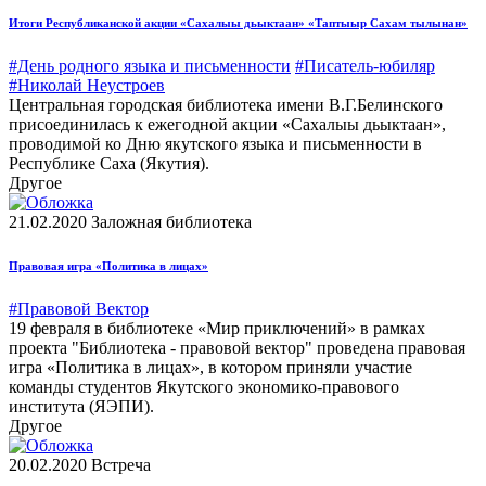
Итоги Республиканской акции «Сахалыы дьыктаан» «Таптыыр Сахам тылынан»
#День родного языка и письменности
#Писатель-юбиляр
#Николай Неустроев
Центральная городская библиотека имени В.Г.Белинского
присоединилась к ежегодной акции «Сахалыы дьыктаан»,
проводимой ко Дню якутского языка и письменности в
Республике Саха (Якутия).
Другое
21.02.2020
Заложная библиотека
Правовая игра «Политика в лицах»
#Правовой Вектор
19 февраля в библиотеке «Мир приключений» в рамках
проекта "Библиотека - правовой вектор" проведена правовая
игра «Политика в лицах», в котором приняли участие
команды студентов Якутского экономико-правового
института (ЯЭПИ).
Другое
20.02.2020
Встреча