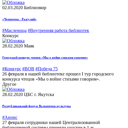
02.03.2020
Библиомир
«Четверток - Разгуляй»
#Масленица
#Внутренняя работа библиотек
Конкурс
28.02.2020
Маяк
Городской конкурс чтецов «Мы о войне стихами говорим»
#Конкурс
#ВОВ
#Победа 75
26 февраля в нашей библиотеке прошел I тур городского
конкурса чтецов «Мы о войне стихами говорим».
Другое
28.02.2020
ЦБС г. Якутска
Республиканский форум Волонтеров культуры
#Анонс
27 февраля сотрудники нашей Централизованной
библиотечной системы приняли участие в 1-м