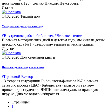
посвящена к 125 – летию Николая Неустроева.
Статья
14.02.2020
Теплый дом
Методические дни в детском саду
#Внутренняя работа библиотек
#Детское чтение
В рамках методических дней в детском саду, мы читали детям
детского сада № 1 «Звездочка» терапевтические сказки.
Другое
14.02.2020
Дом семейной книги
Интеллектуально – правовая игра
#Правовой Вектор
13 февраля сотрудники Библиотеки-филиала №7 в рамках
сетевого проекта ЦБС «Библиотека - правовой вектор»
провели для студентов ЯИПК интеллектуально-правовую
игру ко Дню молодого избирателя.
Страницы:
1