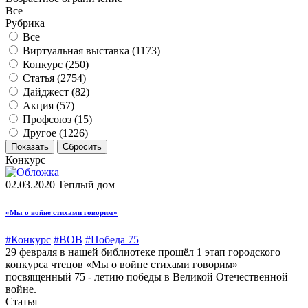
Все
Рубрика
Все
Виртуальная выставка (
1173
)
Конкурс (
250
)
Статья (
2754
)
Дайджест (
82
)
Акция (
57
)
Профсоюз (
15
)
Другое (
1226
)
Конкурс
02.03.2020
Теплый дом
«Мы о войне стихами говорим»
#Конкурс
#ВОВ
#Победа 75
29 февраля в нашей библиотеке прошёл 1 этап городского
конкурса чтецов «Мы о войне стихами говорим»
посвященный 75 - летию победы в Великой Отечественной
войне.
Статья