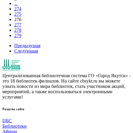
...
274
275
276
277
278
279
Предыдущая
Следующая
Централизованная библиотечная система ГО «Город Якутск» -
это 18 библиотек-филиалов. На сайте cbsykt.ru вы можете
узнать новости из мира библиотек, стать участником акций,
мероприятий, а также воспользоваться электронными
услугами!
Разделы сайта
ЦБС
Библиотеки
Афиша