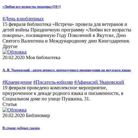
«Любви все возрасты покорны»
[16+]
#День влюбленных
15 февраля библиотека «Встреча» провела для ветеранов и
детей войны Праздничную программу «Любви все возрасты
покорны», посвященную Году Поколений в Якутске, Дню
Святого Валентина и Международному дню Книгодарения.
Другое
20.02.2020
Моя библиотека
А. Я. Уваровский - автор первого литературного произведения на якутском языке
#Краеведение
#Писатель-юбиляр
#Афанасий Уваровский
19 февраля проведено комплексное мероприятие,
приуроченное к декаде родного языка и письменности, в
Социальном доме по улице Пушкина, 31.
Статья
20.02.2020
Библиомир
В стране добрых сказок