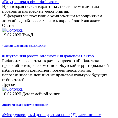
#Внутренняя работа библиотек
Идет вторая неделя карантина , но это не мешает нам
проводить интересные мероприятия.
19 февраля мы посетили с комплексным мероприятием
детский сад «Колокольчик» в микрорайоне Кангалассы.
Статья
19.02.2020
Три-Д
«Думай! Действуй! ВЫБИРАЙ!»
#Внутренняя работа библиотек
#Правовой Вектор
Библиотечная система в рамках проекта «Библиотека –
правовой вектор», совместно с Якутской территориальной
избирательной комиссией провели мероприятие,
направленное на повышение правовой культуры будущих
избирателей.
Другое
18.02.2020
Дом семейной книги
Акция «Подари книгу с любовью»
#Международный день дарения книг
#Дарите книги с