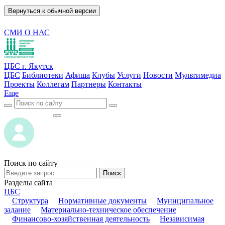
Вернуться к обычной версии
СМИ О НАС
ЦБС г. Якутск
ЦБС
Библиотеки
Афиша
Клубы
Услуги
Новости
Мультимедиа
Проекты
Коллегам
Партнеры
Контакты
Еще
ВОЙТИ
ВОЙТИ
Поиск по сайту
Поиск
Разделы сайта
ЦБС
Структура
Нормативные документы
Муниципальное
задание
Материально-техническое обеспечение
Финансово-хозяйственная деятельность
Независимая