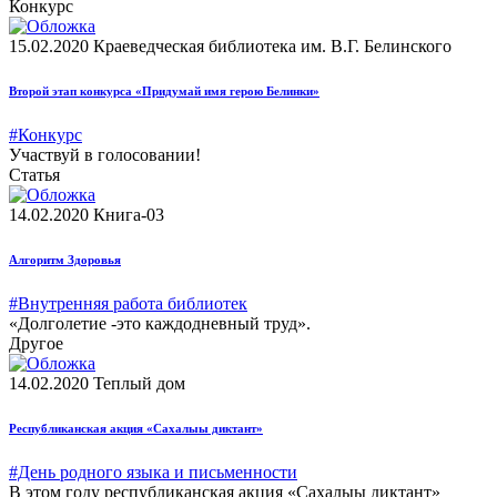
Конкурс
15.02.2020
Краеведческая библиотека им. В.Г. Белинского
Второй этап конкурса «Придумай имя герою Белинки»
#Конкурс
Участвуй в голосовании!
Статья
14.02.2020
Книга-03
Алгоритм Здоровья
#Внутренняя работа библиотек
«Долголетие -это каждодневный труд».
Другое
14.02.2020
Теплый дом
Республиканская акция «Сахалыы диктант»
#День родного языка и письменности
В этом году республиканская акция «Сахалыы диктант»