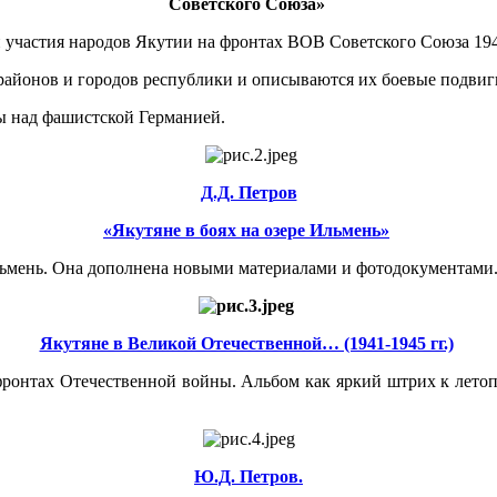
Советского Союза»
 участия народов Якутии на фронтах ВОВ Советского Союза 1941
районов и городов республики и описываются их боевые подвиг
ды над фашистской Германией.
Д.Д. Петров
«Якутяне в боях на озере Ильмень»
Ильмень. Она дополнена новыми материалами и фотодокументами
Якутяне в Великой Отечественной… (1941-1945 гг.)
фронтах Отечественной войны. Альбом как яркий штрих к летоп
Ю.Д. Петров.