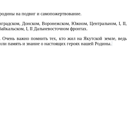
я родины на подвиг и самопожертвование.
градском, Донском, Воронежском, Южном, Центральном, I, II,
Забайкальском, I, II Дальневосточном фронтах.
. Очень важно помнить тех, кто жил на Якутской земле, ведь
или память и знание о настоящих героях нашей Родины.