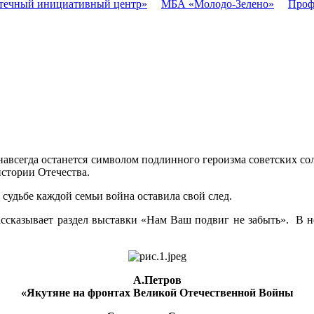
течный инициативный центр»
МБА «Молодо-Зелено»
Проф
 навсегда останется символом подлинного героизма советских сол
стории Отечества.
 судьбе каждой семьи война оставила свой след.
ссказывает раздел выставки «Нам Ваш подвиг не забыть». В н
А.Петров
«Якутяне на фронтах Великой Отечественной Войны