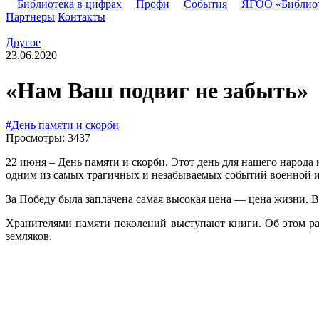
Библиотека в цифрах
Профи
События
ЯГОО «Библио
Партнеры
Контакты
Другое
23.06.2020
«Нам Ваш подвиг не забыть»
#День памяти и скорби
Просмотры: 3437
22 июня – День памяти и скорби. Этот день для нашего народа
одним из самых трагичных и незабываемых событий военной и
За Победу была заплачена самая высокая цена — цена жизни. В
Хранителями памяти поколений выступают книги. Об этом ра
земляков.