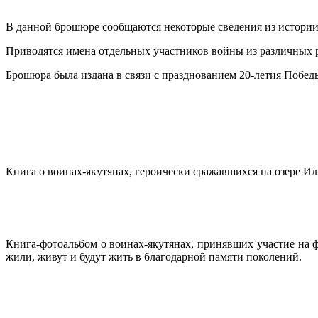
В данной брошюре сообщаются некоторые сведения из истории
Приводятся имена отдельных участников войны из различных 
Брошюра была издана в связи с празднованием 20-летия Побе
Книга о воинах-якутянах, героически сражавшихся на озере 
Книга-фотоальбом о воинах-якутянах, принявших участие на 
жили, живут и будут жить в благодарной памяти поколений.