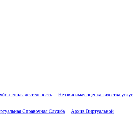
яйственная деятельность
Независимая оценка качества услуг
ртуальная Справочная Служба
Архив Виртуальной