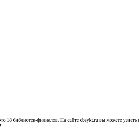
о 18 библиотек-филиалов. На сайте cbsykt.ru вы можете узнать 
!