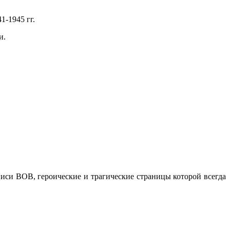
-1945 гг.
и.
.
иси ВОВ, героические и трагические страницы которой всегда