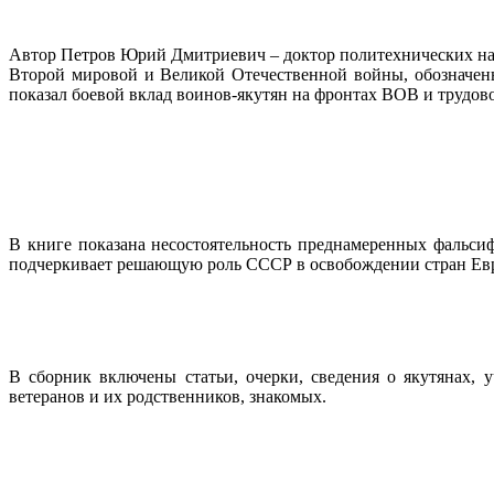
Автор Петров Юрий Дмитриевич – доктор политехнических нау
Второй мировой и Великой Отечественной войны, обозначен
показал боевой вклад воинов-якутян на фронтах ВОВ и трудов
В книге показана несостоятельность преднамеренных фальс
подчеркивает решающую роль СССР в освобождении стран Евро
В сборник включены статьи, очерки, сведения о якутянах, 
ветеранов и их родственников, знакомых.