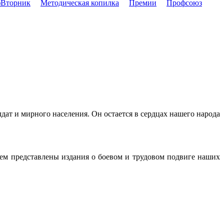
Вторник
Методическая копилка
Премии
Профсоюз
дат и мирного населения. Он остается в сердцах нашего народа
ем представлены издания о боевом и трудовом подвиге наших