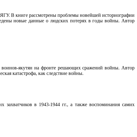
а ЯГУ. В книге рассмотрены проблемы новейшей историографии
дены новые данные о людских потерях в годы войны. Автор
ь воинов-якутян на фронте решающих сражений войны. Автор
ская катастрофа, как следствие войны.
х захватчиков в 1943-1944 гг., а также воспоминания самих