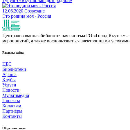
Туhулгэ «Якутия-наш дом родной»
12.06.2020
Созвездие
Это родина моя - Россия
Централизованная библиотечная система ГО «Город Якутск» - эт
мероприятий, а также воспользоваться электронными услугами
Разделы сайта
ЦБС
Библиотеки
Афиша
Клубы
Услуги
Новости
Мультимедиа
Проекты
Коллегам
Партнеры
Контакты
Обратная связь