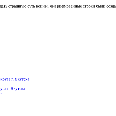
редать страшную суть войны, чьи рифмованные строки были соз
уга г. Якутска