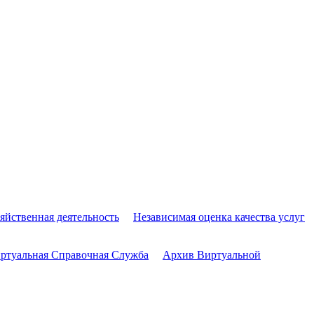
яйственная деятельность
Независимая оценка качества услуг
ртуальная Справочная Служба
Архив Виртуальной