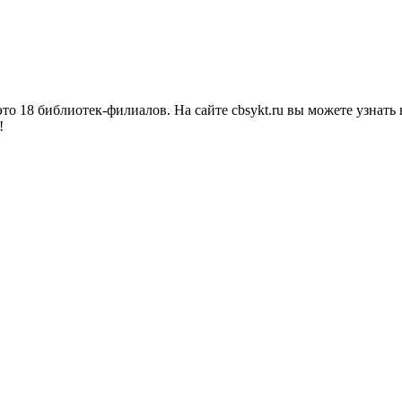
о 18 библиотек-филиалов. На сайте cbsykt.ru вы можете узнать 
!