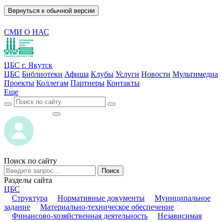
Вернуться к обычной версии
СМИ О НАС
ЦБС г. Якутск
ЦБС
Библиотеки
Афиша
Клубы
Услуги
Новости
Мультимедиа
Проекты
Коллегам
Партнеры
Контакты
Еще
ВОЙТИ
ВОЙТИ
Поиск по сайту
Поиск
Разделы сайта
ЦБС
Структура
Нормативные документы
Муниципальное
задание
Материально-техническое обеспечение
Финансово-хозяйственная деятельность
Независимая