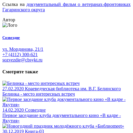
Ссылка на
документальный фильм о ветеранах-фронтовиках
Гагаринского округа
Автор
Созвездие
ул. Мординова, 21/1
+7 (4112) 300-621
sozvezdie@cbsykt.ru
Смотрите также
27.02.2020
Краеведческая библиотека им. В.Г. Белинского
Белинка - место интересных встреч
14.02.2020
Созвездие
Первое заседание клуба документального кино «В кадре -
Якутия»
30.12.2019
Книга-03