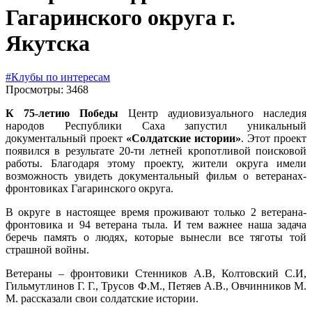
Гагаринского округа г.
Якутска
#Клубы по интересам
Просмотры: 3468
К 75-летию Победы
Центр аудиовизуального наследия
народов Республики Саха запустил уникальный
документальный проект
«Солдатские истории»
. Этот проект
появился в результате 20-ти летней кропотливой поисковой
работы. Благодаря этому проекту, жители округа имели
возможность увидеть документальный фильм о ветеранах-
фронтовиках Гагаринского округа.
В округе в настоящее время проживают только 2 ветерана-
фронтовика и 94 ветерана тыла. И тем важнее наша задача
беречь память о людях, которые вынесли все тяготы той
страшной войны.
Ветераны – фронтовики Стенников А.В, Колтовский С.И,
Гильмутлинов Г. Г., Трусов Ф.М., Петяев А.В., Овчинников М.
М. рассказали свои солдатские истории.