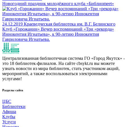
Новогодний праздник молодёжного клуба «Библиоmeet»
24.12.2019
Краеведческая библиотека им. В.Г. Белинского
Клуб «Горожанин» Вечер воспоминаний «Три «рекорда»
Иннокентия Игнатьева», к 90-летию Иннокентия
Гавриловича Игнатьева.
Централизованная библиотечная система ГО «Город Якутск» -
это 18 библиотек-филиалов. На сайте cbsykt.ru вы можете
узнать новости из мира библиотек, стать участником акций,
мероприятий, а также воспользоваться электронными
услугами!
Разделы сайта
ЦБС
Библиотеки
Афиша
Клубы
Услуги
Новости