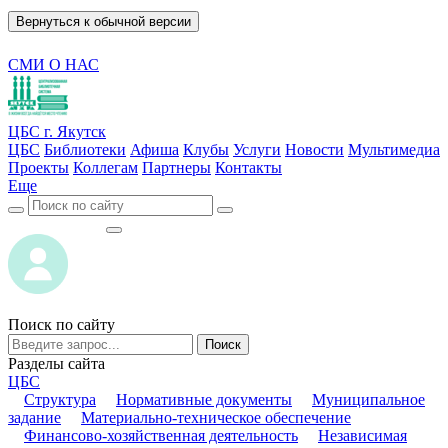
Вернуться к обычной версии
СМИ О НАС
ЦБС г. Якутск
ЦБС
Библиотеки
Афиша
Клубы
Услуги
Новости
Мультимедиа
Проекты
Коллегам
Партнеры
Контакты
Еще
ВОЙТИ
ВОЙТИ
Поиск по сайту
Поиск
Разделы сайта
ЦБС
Структура
Нормативные документы
Муниципальное
задание
Материально-техническое обеспечение
Финансово-хозяйственная деятельность
Независимая