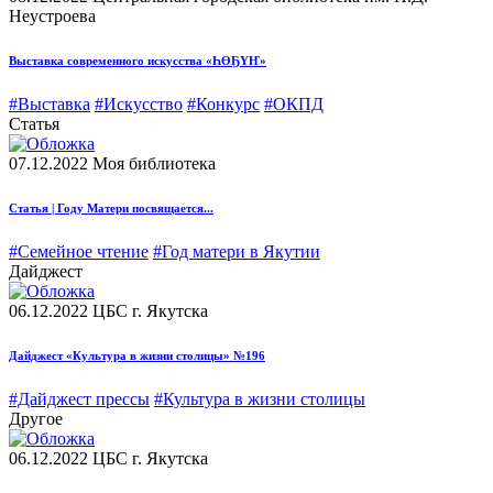
Неустроева
Выставка современного искусства «ҺӨҔҮҤ»
#Выставка
#Искусство
#Конкурс
#ОКПД
Статья
07.12.2022
Моя библиотека
Статья | Году Матери посвящается...
#Семейное чтение
#Год матери в Якутии
Дайджест
06.12.2022
ЦБС г. Якутска
Дайджест «Культура в жизни столицы» №196
#Дайджест прессы
#Культура в жизни столицы
Другое
06.12.2022
ЦБС г. Якутска