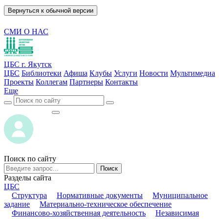
Вернуться к обычной версии
СМИ О НАС
ЦБС г. Якутск
ЦБС
Библиотеки
Афиша
Клубы
Услуги
Новости
Мультимедиа
Проекты
Коллегам
Партнеры
Контакты
Еще
ВОЙТИ
ВОЙТИ
Поиск по сайту
Поиск
Разделы сайта
ЦБС
Структура
Нормативные документы
Муниципальное
задание
Материально-техническое обеспечение
Финансово-хозяйственная деятельность
Независимая