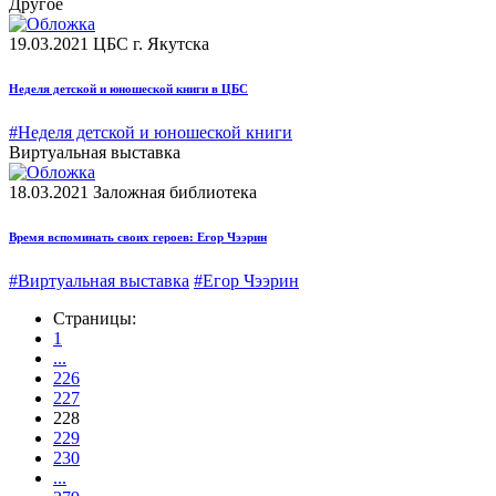
Другое
19.03.2021
ЦБС г. Якутска
Неделя детской и юношеской книги в ЦБС
#Неделя детской и юношеской книги
Виртуальная выставка
18.03.2021
Заложная библиотека
Время вспоминать своих героев: Егор Чээрин
#Виртуальная выставка
#Егор Чээрин
Страницы:
1
...
226
227
228
229
230
...