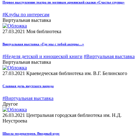
Первое выступление театра по мотивам армянской сказки «Счастье глупца»
#Клубы по интересам
Виртуальная выставка
27.03.2021
Моя библиотека
Виртуальная выставка «Где мы с тобой актеры…»
#Неделя детской и юношеской книги
#Виртуальная выставка
Виртуальная выставка
27.03.2021
Краеведческая библиотека им. В.Г. Белинского
Славная дочь якутского народа
#Виртуальная выставка
Другое
26.03.2021
Центральная городская библиотека им. Н.Д.
Неустроева
Школа модераторов. Вводный курс