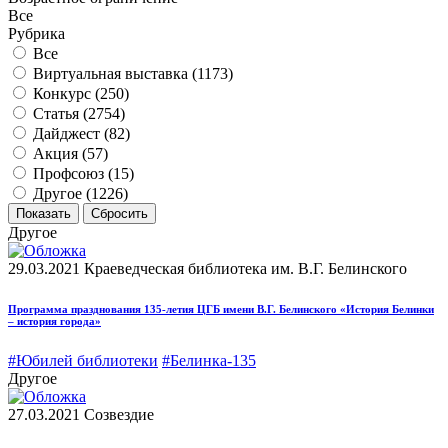
Все
Рубрика
Все
Виртуальная выставка (
1173
)
Конкурс (
250
)
Статья (
2754
)
Дайджест (
82
)
Акция (
57
)
Профсоюз (
15
)
Другое (
1226
)
Другое
29.03.2021
Краеведческая библиотека им. В.Г. Белинского
Программа празднования 135-летия ЦГБ имени В.Г. Белинского «История Белинки
– история города»
#Юбилей библиотеки
#Белинка-135
Другое
27.03.2021
Созвездие