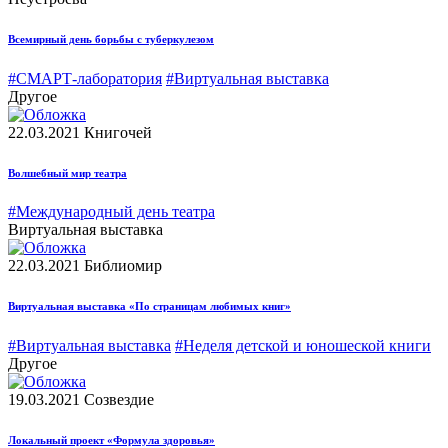
Всемирный день борьбы с туберкулезом
#СМАРТ-лаборатория
#Виртуальная выставка
Другое
22.03.2021
Книгочей
Волшебный мир театра
#Международный день театра
Виртуальная выставка
22.03.2021
Библиомир
Виртуальная выставка «По страницам любимых книг»
#Виртуальная выставка
#Неделя детской и юношеской книги
Другое
19.03.2021
Созвездие
Локальный проект «Формула здоровья»