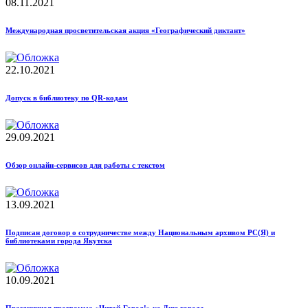
08.11.2021
Международная просветительская акция «Географический диктант»
22.10.2021
Допуск в библиотеку по QR-кодам
29.09.2021
Обзор онлайн-сервисов для работы с текстом
13.09.2021
Подписан договор о сотрудничестве между Национальным архивом РС(Я) и
библиотеками города Якутска
10.09.2021
Праздничная программа «Читай-Город!» ко Дню города