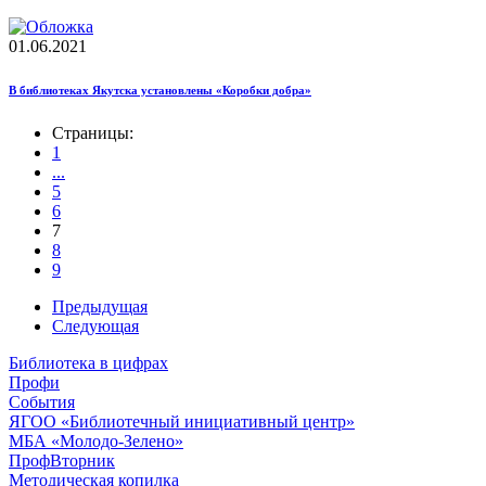
01.06.2021
В библиотеках Якутска установлены «Коробки добра»
Страницы:
1
...
5
6
7
8
9
Предыдущая
Следующая
Библиотека в цифрах
Профи
События
ЯГОО «Библиотечный инициативный центр»
МБА «Молодо-Зелено»
ПрофВторник
Методическая копилка