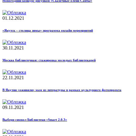
Новогодний конкурс рисунков «Сказочные олени Санты»
01.12.2021
«Якутск – столица зимы» программа онлайн мероприятий
30.11.2021
Москва библиотечная: стажировка молодых библиотекарей
22.11.2021
В Якутии «оживили» мам из литературы в рамках культурного фотопроекта
09.11.2021
Выбери символ Библиотеки «Smart 2.0.3»