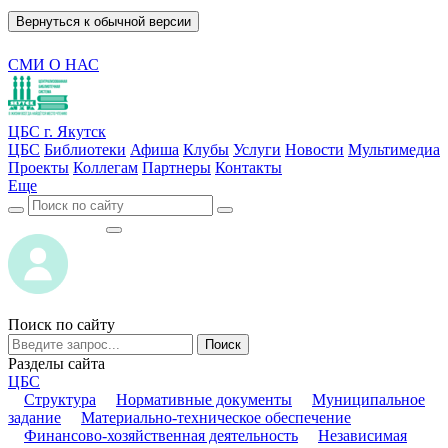
Вернуться к обычной версии
СМИ О НАС
ЦБС г. Якутск
ЦБС
Библиотеки
Афиша
Клубы
Услуги
Новости
Мультимедиа
Проекты
Коллегам
Партнеры
Контакты
Еще
ВОЙТИ
ВОЙТИ
Поиск по сайту
Поиск
Разделы сайта
ЦБС
Структура
Нормативные документы
Муниципальное
задание
Материально-техническое обеспечение
Финансово-хозяйственная деятельность
Независимая