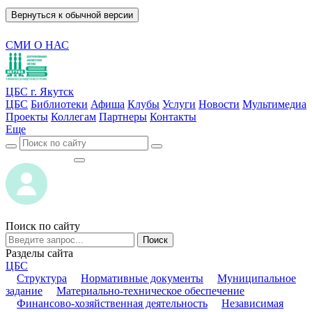
Вернуться к обычной версии
СМИ О НАС
ЦБС г. Якутск
ЦБС
Библиотеки
Афиша
Клубы
Услуги
Новости
Мультимедиа
Проекты
Коллегам
Партнеры
Контакты
Еще
ВОЙТИ
ВОЙТИ
Поиск по сайту
Поиск
Разделы сайта
ЦБС
Структура
Нормативные документы
Муниципальное
задание
Материально-техническое обеспечение
Финансово-хозяйственная деятельность
Независимая