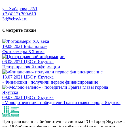
ул. Хабарова, 27/1
+7 (4112) 300-619
3d@cbsykt.ru
Смотрите также
19.08.2021
Библиополе
Фотокамеры XX века
06.08.2021
ЦБС г. Якутска
Центр правовой информации
13.07.2021
ЦБС г. Якутска
«Финансики» получили первое финансирование
09.07.2021
ЦБС г. Якутска
«Молодо-зелено» - победители Гранта главы города Якутска
Централизованная библиотечная система ГО «Город Якутск» -
это 18 библиотек-филиалов. На сайте cbsykt.ru вы можете