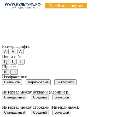
Продолжая пользоваться этим сайтом, вы соглашаетесь на
использование cookie и обработку данных в соответствии с
Политикой сайта в области обработки и защиты
персональных данных
. Обратите внимание, что в случае, если
использование сайтом файлов cookie отключено, некоторые
возможности сайта могут быть отображены некорректно.
Согласен
Размер шрифта:
А
А
А
Цвета сайта:
Ц
Ц
Ц
Шрифт:
Ш
Ш
Изображения:
Включить
Черно-белые
Выключить
Интервал между буквами (Кернинг):
Стандартный
Средний
Большой
Интервал между строками (Интерлиньяж):
Стандартный
Средний
Большой