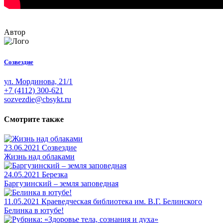
Автор
Созвездие
ул. Мординова, 21/1
+7 (4112) 300-621
sozvezdie@cbsykt.ru
Смотрите также
23.06.2021
Созвездие
Жизнь над облаками
24.05.2021
Березка
Баргузинский – земля заповедная
11.05.2021
Краеведческая библиотека им. В.Г. Белинского
Белинка в ютубе!