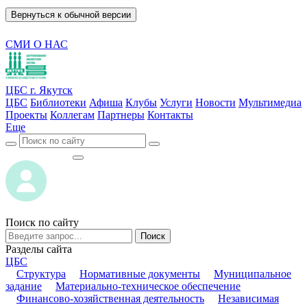
Вернуться к обычной версии
СМИ О НАС
ЦБС г. Якутск
ЦБС
Библиотеки
Афиша
Клубы
Услуги
Новости
Мультимедиа
Проекты
Коллегам
Партнеры
Контакты
Еще
ВОЙТИ
ВОЙТИ
Поиск по сайту
Поиск
Разделы сайта
ЦБС
Структура
Нормативные документы
Муниципальное
задание
Материально-техническое обеспечение
Финансово-хозяйственная деятельность
Независимая