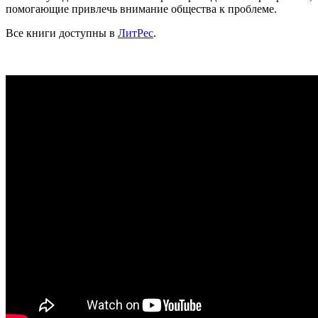
помогающие привлечь внимание общества к проблеме.
Все книги доступны в
ЛитРес
.