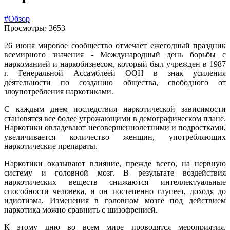
#Обзор
Просмотры: 3653
26 июня мировое сообщество отмечает ежегодный праздник
всемирного значения - Международный день борьбы с
наркоманией и наркобизнесом, который был учрежден в 1987
г. Генеральной Ассамблеей ООН в знак усиления
деятельности по созданию общества, свободного от
злоупотребления наркотиками.
С каждым днем последствия наркотической зависимости
становятся все более угрожающими в демографическом плане.
Наркотики овладевают несовершеннолетними и подростками,
увеличивается количество женщин, употребляющих
наркотические препараты.
Наркотики оказывают влияние, прежде всего, на нервную
систему и головной мозг. В результате воздействия
наркотических веществ снижаются интеллектуальные
способности человека, и он постепенно глупеет, доходя до
идиотизма. Изменения в головном мозге под действием
наркотика можно сравнить с шизофренией.
К этому дню во всем мире проводятся мероприятия,