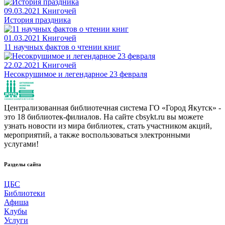
09.03.2021
Книгочей
История праздника
01.03.2021
Книгочей
11 научных фактов о чтении книг
22.02.2021
Книгочей
Несокрушимое и легендарное 23 февраля
Централизованная библиотечная система ГО «Город Якутск» -
это 18 библиотек-филиалов. На сайте cbsykt.ru вы можете
узнать новости из мира библиотек, стать участником акций,
мероприятий, а также воспользоваться электронными
услугами!
Разделы сайта
ЦБС
Библиотеки
Афиша
Клубы
Услуги