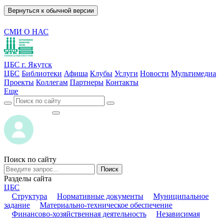
Вернуться к обычной версии
СМИ О НАС
ЦБС г. Якутск
ЦБС
Библиотеки
Афиша
Клубы
Услуги
Новости
Мультимедиа
Проекты
Коллегам
Партнеры
Контакты
Еще
ВОЙТИ
ВОЙТИ
Поиск по сайту
Поиск
Разделы сайта
ЦБС
Структура
Нормативные документы
Муниципальное
задание
Материально-техническое обеспечение
Финансово-хозяйственная деятельность
Независимая