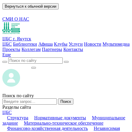
Вернуться к обычной версии
СМИ О НАС
ЦБС г. Якутск
ЦБС
Библиотеки
Афиша
Клубы
Услуги
Новости
Мультимедиа
Проекты
Коллегам
Партнеры
Контакты
Еще
ВОЙТИ
ВОЙТИ
Поиск по сайту
Поиск
Разделы сайта
ЦБС
Структура
Нормативные документы
Муниципальное
задание
Материально-техническое обеспечение
Финансово-хозяйственная деятельность
Независимая