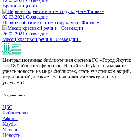
12.03.2021
Созвездие
Время танцевать
02.03.2021
Созвездие
Первое собрание в этом году клуба «Фишка»
26.02.2021
Созвездие
Месяц красивой речи в «Созвездии»
Централизованная библиотечная система ГО «Город Якутск» -
это 18 библиотек-филиалов. На сайте cbsykt.ru вы можете
узнать новости из мира библиотек, стать участником акций,
мероприятий, а также воспользоваться электронными
услугами!
Разделы сайта
ЦБС
Библиотеки
Афиша
Клубы
Услуги
Новости