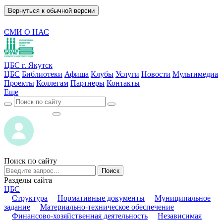
Вернуться к обычной версии
СМИ О НАС
ЦБС г. Якутск
ЦБС
Библиотеки
Афиша
Клубы
Услуги
Новости
Мультимедиа
Проекты
Коллегам
Партнеры
Контакты
Еще
ВОЙТИ
ВОЙТИ
Поиск по сайту
Поиск
Разделы сайта
ЦБС
Структура
Нормативные документы
Муниципальное
задание
Материально-техническое обеспечение
Финансово-хозяйственная деятельность
Независимая