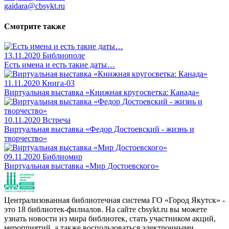
gaidara@cbsykt.ru
Смотрите также
13.11.2020
Библиополе
Есть имена и есть такие даты…
11.11.2020
Книга-03
Виртуальная выставка «Книжная кругосветка: Канада»
10.11.2020
Встреча
Виртуальная выставка «Федор Достоевский - жизнь и
творчество»
09.11.2020
Библиомир
Виртуальная выставка «Мир Достоевского»
Централизованная библиотечная система ГО «Город Якутск» -
это 18 библиотек-филиалов. На сайте cbsykt.ru вы можете
узнать новости из мира библиотек, стать участником акций,
мероприятий, а также воспользоваться электронными