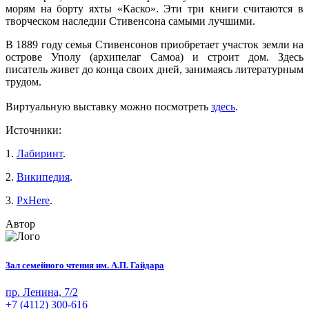
морям на борту яхты «Каско». Эти три книги считаются в
творческом наследии Стивенсона самыми лучшими.
В 1889 году семья Стивенсонов приобретает участок земли на
острове Уполу (архипелаг Самоа) и строит дом. Здесь
писатель живет до конца своих дней, занимаясь литературным
трудом.
Виртуальную выставку можно посмотреть
здесь
.
Источники:
1.
Лабиринт
.
2.
Википедия
.
3.
PxHere
.
Автор
Зал семейного чтения им. А.П. Гайдара
пр. Ленина, 7/2
+7 (4112) 300-616