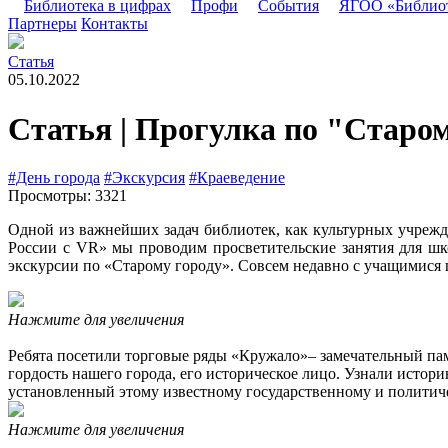
Библиотека в цифрах
Профи
События
ЯГОО «Библио
Партнеры
Контакты
Статья
05.10.2022
Статья | Прогулка по "Старо
#День города
#Экскурсия
#Краеведение
Просмотры: 3321
Одной из важнейших задач библиотек, как культурных учрежд
России с VR» мы проводим просветительские занятия для шк
экскурсии по «Старому городу». Совсем недавно с учащимися 
Нажмите для увеличения
Ребята посетили торговые ряды «Кружало»– замечательный пам
гордость нашего города, его историческое лицо. Узнали истор
установленный этому известному государственному и политич
Нажмите для увеличения