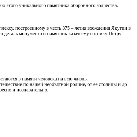
ию этого уникального памятника оборонного зодчества.
лексу, построенному в честь 375 – летия вхождения Якутии в
ю деталь монумента и памятник казачьему сотнику Петру
остаются в памяти человека на всю жизнь.
тешествие по нашей необъятной родине, от её столицы и до
есно и познавательно.