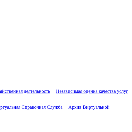
яйственная деятельность
Независимая оценка качества услуг
ртуальная Справочная Служба
Архив Виртуальной