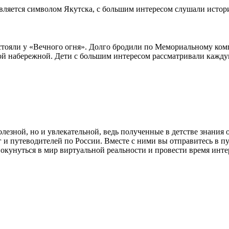
является символом Якутска, с большим интересом слушали истор
стояли у «Вечного огня». Долго бродили по Мемориальному комп
ой набережной. Дети с большим интересом рассматривали кажду
олезной, но и увлекательной, ведь полученные в детстве знания 
и путеводителей по России. Вместе с ними вы отправитесь в пу
кунуться в мир виртуальной реальности и провести время интер