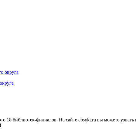
 округа
о 18 библиотек-филиалов. На сайте cbsykt.ru вы можете узнать 
!