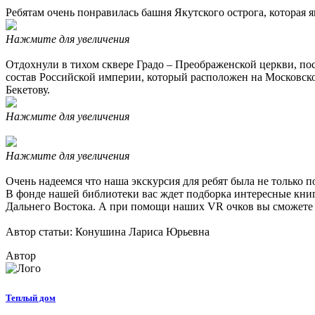
Ребятам очень понравилась башня Якутского острога, которая 
Нажмите для увеличения
Отдохнули в тихом сквере Градо – Преображенской церкви, по
состав Российской империи, который расположен на Московск
Бекетову.
Нажмите для увеличения
Нажмите для увеличения
Очень надеемся что наша экскурсия для ребят была не только п
В фонде нашей библиотеки вас ждет подборка интересные книг 
Дальнего Востока. А при помощи наших VR очков вы сможете о
Автор статьи: Конушина Лариса Юрьевна
Автор
Теплый дом