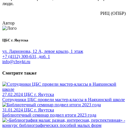
люди.
РИЦ (ОПБР)
Автор
ЦБС г. Якутска
ул. Ларионова, 12 А, левое крыло, 1 этаж
+7 (4112) 300-631, доб. 1
info@cbsykt.ru
Смотрите также
27.02.2024
ЦБС г. Якутска
Сотрудники ЦБС провели мастер-классы в Наяхинской школе
31.01.2024
ЦБС г. Якутска
Библиотечный семинар подвел итоги 2023 года