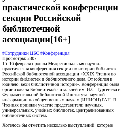
практической конференции
секции Российской
библиотечной
ассоциации
[16+]
#Сотрудники ЦБС
#Конференция
Просмотры: 2307
15–16 февраля прошла Межрегиональная научно-
практическая конференция секции по истории библиотек
Российской библиотечной ассоциации «XXIX Чтения по
истории библиотек и библиотечного дела. От юбилея к
юбилею: вехи библиотечной истории». Конференция была
организована Библиотекой-читальней им. И.С. Тургенева и
Фундаментальной библиотекой Института научной
информации по общественным наукам (ИНИОН) РАН. В
Чтениях приняли участие представители научных,
универсальных, учебных библиотек, централизованных
библиотечных систем.
Хотелось бы отметить несколько выступлений, которые