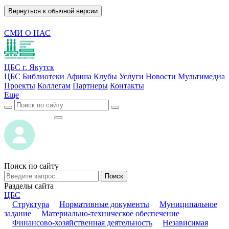
Вернуться к обычной версии
СМИ О НАС
ЦБС г. Якутск
ЦБС
Библиотеки
Афиша
Клубы
Услуги
Новости
Мультимедиа
Проекты
Коллегам
Партнеры
Контакты
Еще
ВОЙТИ
ВОЙТИ
Поиск по сайту
Поиск
Разделы сайта
ЦБС
Структура
Нормативные документы
Муниципальное
задание
Материально-техническое обеспечение
Финансово-хозяйственная деятельность
Независимая