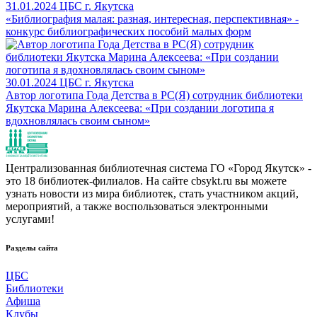
31.01.2024
ЦБС г. Якутска
«Библиография малая: разная, интересная, перспективная» -
конкурс библиографических пособий малых форм
30.01.2024
ЦБС г. Якутска
Автор логотипа Года Детства в РС(Я) сотрудник библиотеки
Якутска Марина Алексеева: «При создании логотипа я
вдохновлялась своим сыном»
Централизованная библиотечная система ГО «Город Якутск» -
это 18 библиотек-филиалов. На сайте cbsykt.ru вы можете
узнать новости из мира библиотек, стать участником акций,
мероприятий, а также воспользоваться электронными
услугами!
Разделы сайта
ЦБС
Библиотеки
Афиша
Клубы