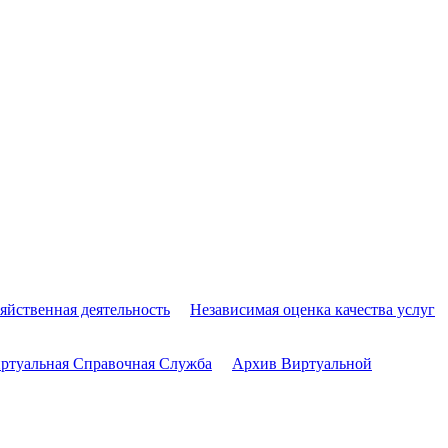
яйственная деятельность
Независимая оценка качества услуг
ртуальная Справочная Служба
Архив Виртуальной