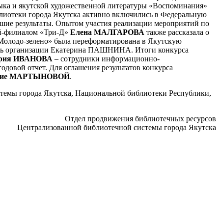
зыка и якутской художественной литературы «Воспоминания»
блиотеки города Якутска активно включились в Федеральную
ошие результаты. Опытом участия реализации мероприятий по
ой-филиалом «Три-Д»
Елена МАЛГАРОВА
также рассказала о
«Молодо-зелено» была переформатирована в Якутскую
ель организации Екатерина ПАШНИНА. Итоги конкурса
рия ИВАНОВА
– сотрудники информационно-
довой отчет. Для оглашения результатов конкурса
рие МАРТЫНОВОЙ
.
темы города Якутска, Национальной библиотеки Республики,
Отдел продвижения библиотечных ресурсов
Централизованной библиотечной системы города Якутска