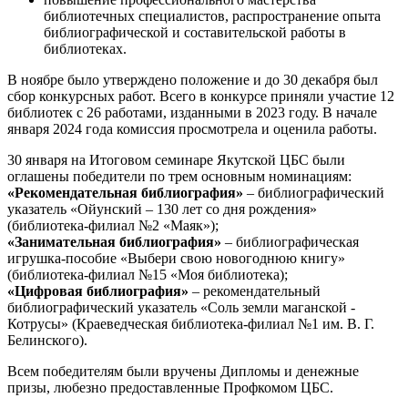
библиотечных специалистов, распространение опыта
библиографической и составительской работы в
библиотеках.
В ноябре было утверждено положение и до 30 декабря был
сбор конкурсных работ. Всего в конкурсе приняли участие 12
библиотек с 26 работами, изданными в 2023 году. В начале
января 2024 года комиссия просмотрела и оценила работы.
30 января на Итоговом семинаре Якутской ЦБС были
оглашены победители по трем основным номинациям:
«Рекомендательная библиография»
– библиографический
указатель «Ойунский – 130 лет со дня рождения»
(библиотека-филиал №2 «Маяк»);
«Занимательная библиография»
– библиографическая
игрушка-пособие «Выбери свою новогоднюю книгу»
(библиотека-филиал №15 «Моя библиотека);
«Цифровая библиография»
– рекомендательный
библиографический указатель «Соль земли маганской -
Котрусы» (Краеведческая библиотека-филиал №1 им. В. Г.
Белинского).
Всем победителям были вручены Дипломы и денежные
призы, любезно предоставленные Профкомом ЦБС.