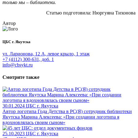
только мы – библиотеки.
Статью подготовила: Нюргуяна Тихонова
Автор
ЦБС г. Якутска
ул. Ларионова, 12 А, левое крыло, 1 этаж
+7 (4112) 300-631, доб. 1
info@cbsykt.ru
Смотрите также
30.01.2024
ЦБС г. Якутска
Автор логотипа Года Детства в РС(Я) сотрудник библиотеки
Якутска Марина Алексеева: «При создании логотипа я
вдохновлялась своим сыном»
25.10.2023
ЦБС г. Якутска