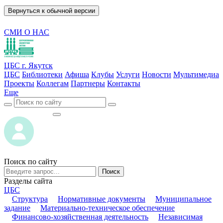
Вернуться к обычной версии
СМИ О НАС
ЦБС г. Якутск
ЦБС
Библиотеки
Афиша
Клубы
Услуги
Новости
Мультимедиа
Проекты
Коллегам
Партнеры
Контакты
Еще
ВОЙТИ
ВОЙТИ
Поиск по сайту
Поиск
Разделы сайта
ЦБС
Структура
Нормативные документы
Муниципальное
задание
Материально-техническое обеспечение
Финансово-хозяйственная деятельность
Независимая