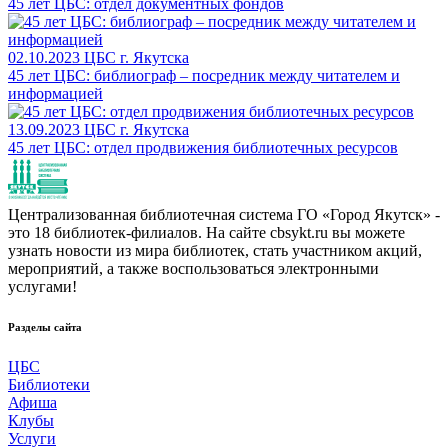
45 лет ЦБС: отдел документных фондов
02.10.2023
ЦБС г. Якутска
45 лет ЦБС: библиограф – посредник между читателем и
информацией
13.09.2023
ЦБС г. Якутска
45 лет ЦБС: отдел продвижения библиотечных ресурсов
Централизованная библиотечная система ГО «Город Якутск» -
это 18 библиотек-филиалов. На сайте cbsykt.ru вы можете
узнать новости из мира библиотек, стать участником акций,
мероприятий, а также воспользоваться электронными
услугами!
Разделы сайта
ЦБС
Библиотеки
Афиша
Клубы
Услуги