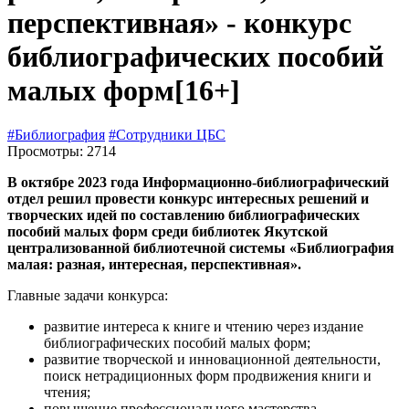
перспективная» - конкурс
библиографических пособий
малых форм
[16+]
#Библиография
#Сотрудники ЦБС
Просмотры: 2714
В октябре 2023 года Информационно-библиографический
отдел решил провести конкурс интересных решений и
творческих идей по составлению библиографических
пособий малых форм среди библиотек Якутской
централизованной библиотечной системы «Библиография
малая: разная, интересная, перспективная».
Главные задачи конкурса:
развитие интереса к книге и чтению через издание
библиографических пособий малых форм;
развитие творческой и инновационной деятельности,
поиск нетрадиционных форм продвижения книги и
чтения;
повышение профессионального мастерства