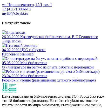
ул. Чернышевского, 12/1, кв. 1
+7 (4112) 300-615
mylib@cbsykt.ru
Смотрите также
26.03.2020
Краеведческая библиотека им. В.Г. Белинского
Лица эпохи
04.02.2020
ЦБС г. Якутска
Итоговый семинар
05.05.2020
Моя библиотека
О «литературе на бегу»: из опыта работы с периодикой
23.04.2020
Моя библиотека
Ребенок и чтение (размышления детского библиотекаря)
Централизованная библиотечная система ГО «Город Якутск» -
это 18 библиотек-филиалов. На сайте cbsykt.ru вы можете
узнать новости из мира библиотек, стать участником акций,