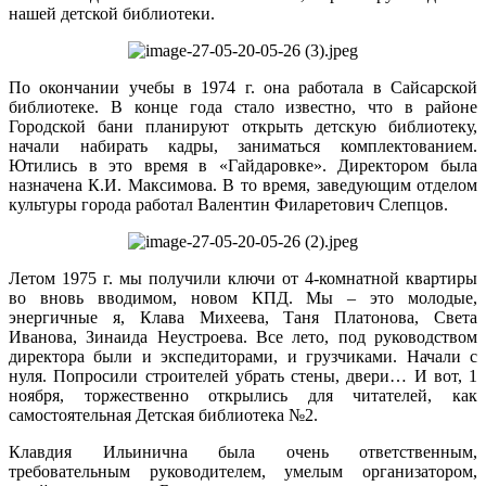
нашей детской библиотеки.
По окончании учебы в 1974 г. она работала в Сайсарской
библиотеке. В конце года стало известно, что в районе
Городской бани планируют открыть детскую библиотеку,
начали набирать кадры, заниматься комплектованием.
Ютились в это время в «Гайдаровке». Директором была
назначена К.И. Максимова. В то время, заведующим отделом
культуры города работал Валентин Филаретович Слепцов.
Летом 1975 г. мы получили ключи от 4-комнатной квартиры
во вновь вводимом, новом КПД. Мы – это молодые,
энергичные я, Клава Михеева, Таня Платонова, Света
Иванова, Зинаида Неустроева. Все лето, под руководством
директора были и экспедиторами, и грузчиками. Начали с
нуля. Попросили строителей убрать стены, двери… И вот, 1
ноября, торжественно открылись для читателей, как
самостоятельная Детская библиотека №2.
Клавдия Ильинична была очень ответственным,
требовательным руководителем, умелым организатором,