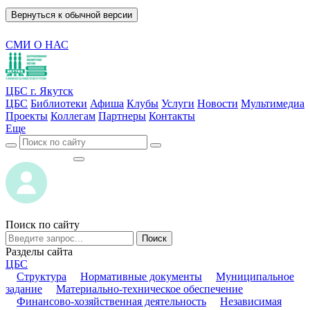
Вернуться к обычной версии
СМИ О НАС
ЦБС г. Якутск
ЦБС
Библиотеки
Афиша
Клубы
Услуги
Новости
Мультимедиа
Проекты
Коллегам
Партнеры
Контакты
Еще
ВОЙТИ
ВОЙТИ
Поиск по сайту
Поиск
Разделы сайта
ЦБС
Структура
Нормативные документы
Муниципальное
задание
Материально-техническое обеспечение
Финансово-хозяйственная деятельность
Независимая