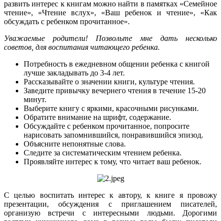
развить интерес к книгам можно найти в памятках «Семейное
чтение», «Чтение вслух», «Ваш ребенок и чтение», «Как
обсуждать с ребенком прочитанное».
Уважаемые родители! Позвольте мне дать несколько
советов, для воспитания читающего ребенка.
Потребность в ежедневном общении ребенка с книгой
лучше закладывать до 3-4 лет.
Рассказывайте о значении книги, культуре чтения.
Заведите привычку вечернего чтения в течение 15-20
минут.
Выберите книгу с яркими, красочными рисунками.
Обратите внимание на шрифт, содержание.
Обсуждайте с ребенком прочитанное, попросите
нарисовать запомнившийся, понравившийся эпизод.
Объясните непонятные слова.
Следите за систематическим чтением ребенка.
Проявляйте интерес к тому, что читает ваш ребенок.
С целью воспитать интерес к автору, к книге я провожу
презентации, обсуждения с приглашением писателей,
организую встречи с интересными людьми. Дорогими