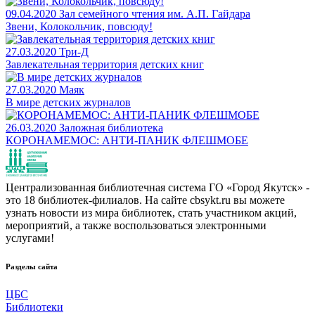
09.04.2020
Зал семейного чтения им. А.П. Гайдара
Звени, Колокольчик, повсюду!
27.03.2020
Три-Д
Завлекательная территория детских книг
27.03.2020
Маяк
В мире детских журналов
26.03.2020
Заложная библиотека
КОРОНАМЕМОС: АНТИ-ПАНИК ФЛЕШМОБЕ
Централизованная библиотечная система ГО «Город Якутск» -
это 18 библиотек-филиалов. На сайте cbsykt.ru вы можете
узнать новости из мира библиотек, стать участником акций,
мероприятий, а также воспользоваться электронными
услугами!
Разделы сайта
ЦБС
Библиотеки