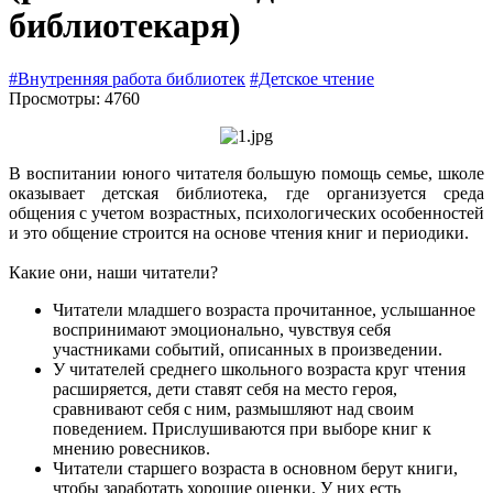
библиотекаря)
#Внутренняя работа библиотек
#Детское чтение
Просмотры: 4760
В воспитании юного читателя большую помощь семье, школе
оказывает детская библиотека, где организуется среда
общения с учетом возрастных, психологических особенностей
и это общение строится на основе чтения книг и периодики.
Какие они, наши читатели?
Читатели младшего возраста прочитанное, услышанное
воспринимают эмоционально, чувствуя себя
участниками событий, описанных в произведении.
У читателей среднего школьного возраста круг чтения
расширяется, дети ставят себя на место героя,
сравнивают себя с ним, размышляют над своим
поведением. Прислушиваются при выборе книг к
мнению ровесников.
Читатели старшего возраста в основном берут книги,
чтобы заработать хорошие оценки. У них есть