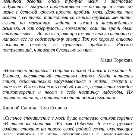
невинной девочки очень тронула меня и заставила
задуматься. Бабушка поддерживала ее до конца и слова об
иконе с детской кровью просто пробили меня. Девочка так
ждала 1 сентября, так хотела со своими друзьями мечтать,
гулять по магазинам, ходить в гости и наслаждаться
жизнью. А как обернулось… возможно, если бы врачи были
внимательнее… Возможно, автор сам знал такую историю и
написал все по собственному опыту. Так уж хорошо описано
состояние девочки, ее душевные проблемы. Рассказ
потрясающий, читается буквально за миг».
Маша Торохова
«Нам очень понравился сборник стихов «Спаси и сохрани» В.
Егорова, посвященный спасенным детям. Когда читаешь
стихи, действительно задумываешься о жизни, смерти и
надежде. В каждом есть особый смысл, великолепно каждое
стихотворение и несет в себе частичку надежды. Их
приятно читать, а читаются они на одном дыхании».
Кюннэй Савина, Тома Егорова
«Сильное впечатление в моей душе оставило стихотворение
«В июне» из сборника «Во имя Победы». Я вижу русских
солдат, стоящих на пороге своей родной земли, охраняющих
поля, которые их отцы обрабатывали с незапамятных