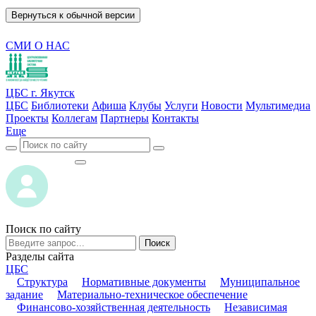
Вернуться к обычной версии
СМИ О НАС
ЦБС г. Якутск
ЦБС
Библиотеки
Афиша
Клубы
Услуги
Новости
Мультимедиа
Проекты
Коллегам
Партнеры
Контакты
Еще
ВОЙТИ
ВОЙТИ
Поиск по сайту
Поиск
Разделы сайта
ЦБС
Структура
Нормативные документы
Муниципальное
задание
Материально-техническое обеспечение
Финансово-хозяйственная деятельность
Независимая