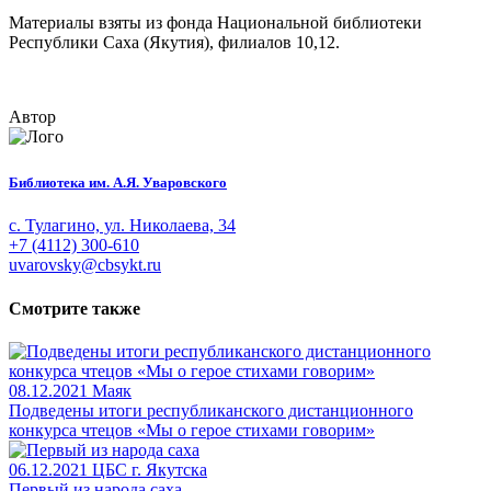
Материалы взяты из фонда Национальной библиотеки
Республики Саха (Якутия), филиалов 10,12.
Автор
Библиотека им. А.Я. Уваровского
с. Тулагино, ул. Николаева, 34
+7 (4112) 300-610
uvarovsky@cbsykt.ru
Смотрите также
08.12.2021
Маяк
Подведены итоги республиканского дистанционного
конкурса чтецов «Мы о герое стихами говорим»
06.12.2021
ЦБС г. Якутска
Первый из народа саха