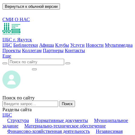
Вернуться к обычной версии
СМИ О НАС
ЦБС г. Якутск
ЦБС
Библиотеки
Афиша
Клубы
Услуги
Новости
Мультимедиа
Проекты
Коллегам
Партнеры
Контакты
Еще
ВОЙТИ
ВОЙТИ
Поиск по сайту
Поиск
Разделы сайта
ЦБС
Структура
Нормативные документы
Муниципальное
задание
Материально-техническое обеспечение
Финансово-хозяйственная деятельность
Независимая