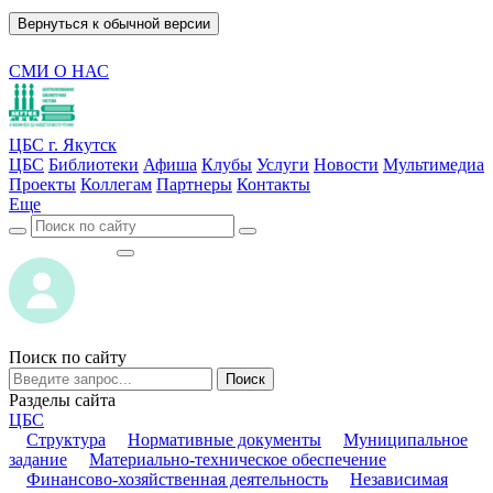
Вернуться к обычной версии
СМИ О НАС
ЦБС г. Якутск
ЦБС
Библиотеки
Афиша
Клубы
Услуги
Новости
Мультимедиа
Проекты
Коллегам
Партнеры
Контакты
Еще
ВОЙТИ
ВОЙТИ
Поиск по сайту
Поиск
Разделы сайта
ЦБС
Структура
Нормативные документы
Муниципальное
задание
Материально-техническое обеспечение
Финансово-хозяйственная деятельность
Независимая