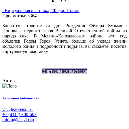
#Виртуальная выставка
#Федор Попов
Просмотры: 3364
Близится столетие со дня Рождения Фёдора Кузьмича
Попова – первого героя Великой Отечественной войны из
народа саха. В Мегино-Кангаласском районе этот год
объявлен Годом Героя. Узнать больше об укладе жизни
молодого бойца и подробности подвига, вы сможете, посетив
виртуальную выставку.
Виртуальная выставка
Автор
Заложная библиотека
ул. Дежнева, 51
+7 (4112) 300-603
mirlib@cbsykt.ru