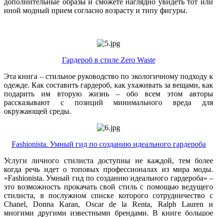
дополнительные образы и сможете наглядно увидеть тот или
иной модный прием согласно возрасту и типу фигуры.
Гардероб в стиле Zero Waste
Эта книга – стильное руководство по экологичному подходу к
одежде. Как составить гардероб, как ухаживать за вещами, как
подарить им вторую жизнь – обо всем этом авторы
рассказывают с позиций минимального вреда для
окружающей среды.
Fashionista. Умный гид по созданию идеального гардероба
Услуги личного стилиста доступны не каждой, тем более
когда речь идет о топовых профессионалах из мира моды.
«Fashionista. Умный гид по созданию идеального гардероба» –
это возможность прокачать свой стиль с помощью ведущего
стилиста, в послужном списке которого сотрудничество с
Chanel, Donna Karan, Oscar de la Renta, Ralph Lauren и
многими другими известными брендами. В книге большое