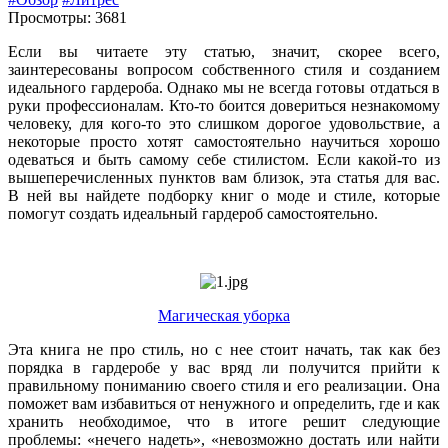
Просмотры: 3681
Если вы читаете эту статью, значит, скорее всего,
заинтересованы вопросом собственного стиля и созданием
идеального гардероба. Однако мы не всегда готовы отдаться в
руки профессионалам. Кто-то боится довериться незнакомому
человеку, для кого-то это слишком дорогое удовольствие, а
некоторые просто хотят самостоятельно научиться хорошо
одеваться и быть самому себе стилистом. Если какой-то из
вышеперечисленных пунктов вам близок, эта статья для вас.
В ней вы найдете подборку книг о моде и стиле, которые
помогут создать идеальный гардероб самостоятельно.
Магическая уборка
Эта книга не про стиль, но с нее стоит начать, так как без
порядка в гардеробе у вас вряд ли получится прийти к
правильному пониманию своего стиля и его реализации. Она
поможет вам избавиться от ненужного и определить, где и как
хранить необходимое, что в итоге решит следующие
проблемы: «нечего надеть», «невозможно достать или найти