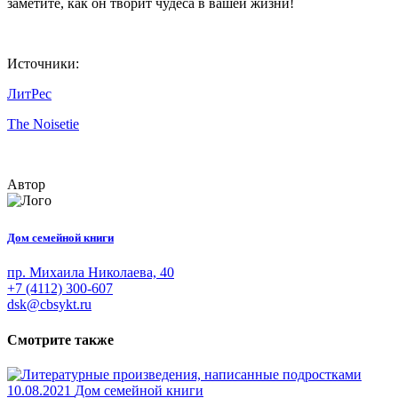
заметите, как он творит чудеса в вашей жизни!
Источники:
ЛитРес
The Noisetie
Автор
Дом семейной книги
пр. Михаила Николаева, 40
+7 (4112) 300-607
dsk@cbsykt.ru
Смотрите также
10.08.2021
Дом семейной книги