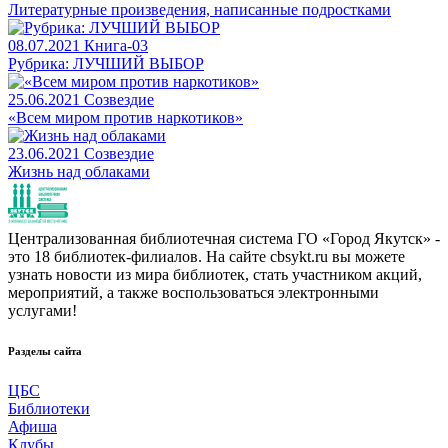
Литературные произведения, написанные подростками
08.07.2021
Книга-03
Рубрика: ЛУЧШИЙ ВЫБОР
25.06.2021
Созвездие
«Всем миром против наркотиков»
23.06.2021
Созвездие
Жизнь над облаками
Централизованная библиотечная система ГО «Город Якутск» -
это 18 библиотек-филиалов. На сайте cbsykt.ru вы можете
узнать новости из мира библиотек, стать участником акций,
мероприятий, а также воспользоваться электронными
услугами!
Разделы сайта
ЦБС
Библиотеки
Афиша
Клубы