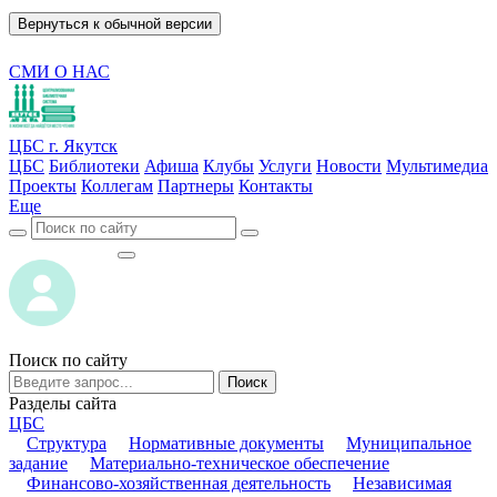
Вернуться к обычной версии
СМИ О НАС
ЦБС г. Якутск
ЦБС
Библиотеки
Афиша
Клубы
Услуги
Новости
Мультимедиа
Проекты
Коллегам
Партнеры
Контакты
Еще
ВОЙТИ
ВОЙТИ
Поиск по сайту
Поиск
Разделы сайта
ЦБС
Структура
Нормативные документы
Муниципальное
задание
Материально-техническое обеспечение
Финансово-хозяйственная деятельность
Независимая