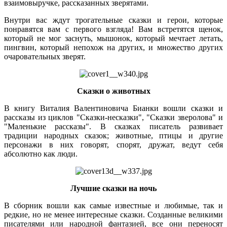
взаимовыручке, рассказанных зверятами.
Внутри вас ждут трогательные сказки и герои, которые
понравятся вам с первого взгляда! Вам встретятся щенок,
который не мог заснуть, мышонок, который мечтает летать,
пингвин, который непохож на других, и множество других
очаровательных зверят.
Сказки о животных
В книгу Виталия Валентиновича Бианки вошли сказки и
рассказы из циклов "Сказки-несказки", "Сказки зверолова" и
"Маленькие рассказы". В сказках писатель развивает
традиции народных сказок; животные, птицы и другие
персонажи в них говорят, спорят, дружат, ведут себя
абсолютно как люди.
Лучшие сказки на ночь
В сборник вошли как самые известные и любимые, так и
редкие, но не менее интересные сказки. Созданные великими
писателями или народной фантазией, все они переносят