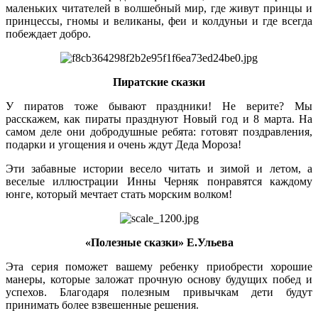
маленьких читателей в волшебный мир, где живут принцы и
принцессы, гномы и великаны, феи и колдуньи и где всегда
побеждает добро.
Пиратские сказки
У пиратов тоже бывают праздники! Не верите? Мы
расскажем, как пираты празднуют Новый год и 8 марта. На
самом деле они добродушные ребята: готовят поздравления,
подарки и угощения и очень ждут Деда Мороза!
Эти забавные истории весело читать и зимой и летом, а
веселые иллюстрации Инны Черняк понравятся каждому
юнге, который мечтает стать морским волком!
«Полезные сказки» Е.Ульева
Эта серия поможет вашему ребенку приобрести хорошие
манеры, которые заложат прочную основу будущих побед и
успехов. Благодаря полезным привычкам дети будут
принимать более взвешенные решения.