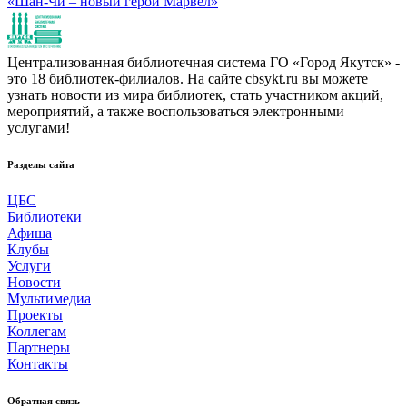
«Шан-Чи – новый герой Марвел»
Централизованная библиотечная система ГО «Город Якутск» -
это 18 библиотек-филиалов. На сайте cbsykt.ru вы можете
узнать новости из мира библиотек, стать участником акций,
мероприятий, а также воспользоваться электронными
услугами!
Разделы сайта
ЦБС
Библиотеки
Афиша
Клубы
Услуги
Новости
Мультимедиа
Проекты
Коллегам
Партнеры
Контакты
Обратная связь