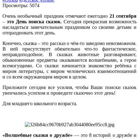
Просмотры: 5074
Очень необычный праздник отмечают ежегодно
21 сентября
–
это День поиска сказок
. Сегодня прекрасная возможность
насладиться замечательным праздником со своими детьми и
отпраздновать этот день.
Конечно, сказка – это рассказ о чём-то заведомо невозможном.
В ней присутствует обязательно что-то фантастическое,
неправдоподобное. В сказках животные разговаривают,
обыкновенные предметы оказываются волшебными, а герои
всемогущими. Со сказки начинается знакомство ребёнка с
миром литературы, с миром человеческих взаимоотношений
и со всем окружающим миром в целом.
Приложите сегодня все усилия, чтобы Ваши поиски сказок
увенчались успехом и проведите сказочно этот день!
Для младшего школьного возраста.
«Волшебные сказки о дружбе»
— это 8 историй о дружбе и