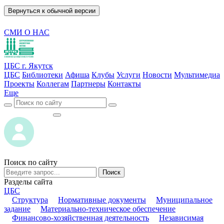
Вернуться к обычной версии
СМИ О НАС
ЦБС г. Якутск
ЦБС
Библиотеки
Афиша
Клубы
Услуги
Новости
Мультимедиа
Проекты
Коллегам
Партнеры
Контакты
Еще
ВОЙТИ
ВОЙТИ
Поиск по сайту
Поиск
Разделы сайта
ЦБС
Структура
Нормативные документы
Муниципальное
задание
Материально-техническое обеспечение
Финансово-хозяйственная деятельность
Независимая