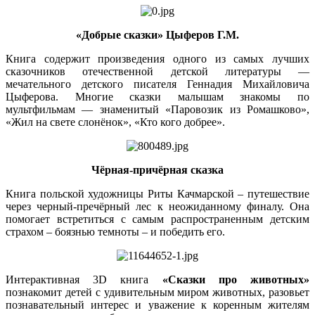
«Добрые сказки» Цыферов Г.М.
Книга содержит произведения одного из самых лучших
сказочников отечественной детской литературы —
мечательного детского писателя Геннадия Михайловича
Цыферова. Многие сказки малышам знакомы по
мультфильмам — знаменитый «Паровозик из Ромашково»,
«Жил на свете слонёнок», «Кто кого добрее».
Чёрная-причёрная сказка
Книга польской художницы Риты Качмарской – путешествие
через черный-пречёрный лес к неожиданному финалу. Она
помогает встретиться с самым распространенным детским
страхом – боязнью темноты – и победить его.
Интерактивная 3D книга
«Сказки про животных»
познакомит детей с удивительным миром животных, разовьет
познавательный интерес и уважение к коренным жителям