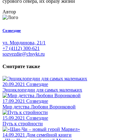
сурового севера, их образу жизни
Автор
Созвездие
ул. Мординова, 21/1
+7 (4112) 300-621
sozvezdie@cbsykt.ru
Смотрите также
20.09.2021
Созвездие
Энциклопедии для самых маленьких
17.09.2021
Созвездие
Мир детства Любови Воронковой
15.09.2021
Созвездие
Путь к стройности
14.09.2021
Дом семейной книги