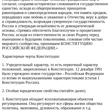
согласие, сохраняя исторически сложившееся государственное
единство, исходя из общепризнанных принципов
равноправия и самоопределения народов, чтя память предков,
передавших нам любовь и уважение к Отечеству, веру в добро
и справедливость, возрождая суверенную государственность
России и утверждая незыблемость ее демократической
основы, стремясь обеспечить благополучие и процветание
России, исходя из ответственности за свою Родину перед
нынешним и будущими поколениями, сознавая себя частью
мирового сообщества, принимаем КОНСТИТУЦИЮ
РОССИЙСКОЙ ФЕДЕРАЦИИ.»
Характерные черты Конституции:
1. Учредительный характер, то есть первичный характер
положений, закрепленных в Конституции. 12 декабря 1991
было учреждено новое государство - Российская Федерации
со всеми ее вышеуказанными характеристиками (статья 1
Конституции России).
2. Особые юридические свойства (читайте далее).
3. Конституция обладает всеохватывающим объектом
регулирования. Она регулирует все сферы жизни общества:
политика, экономика, духовность, образование и т.д.