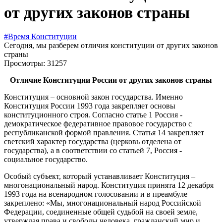
от других законов страны
#Время Конституции
Сегодня, мы разберем отличия конституции от других законов
страны
Просмотры: 31257
Отличие Конституции России от других законов страны
Конституция – основной закон государства. Именно
Конституция России 1993 года закрепляет основы
конституционного строя. Согласно статье 1 Россия -
демократическое федеративное правовое государство с
республиканской формой правления. Статья 14 закрепляет
светский характер государства (церковь отделена от
государства), а в соответствии со статьей 7, Россия -
социальное государство.
Особый субъект, который устанавливает Конституция –
многонациональный народ. Конституция принята 12 декабря
1993 года на всенародном голосовании и в преамбуле
закреплено: «Мы, многонациональный народ Российской
Федерации, соединенные общей судьбой на своей земле,
утверждая права и свободы человека, гражданский мир и