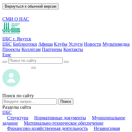
Вернуться к обычной версии
СМИ О НАС
ЦБС г. Якутск
ЦБС
Библиотеки
Афиша
Клубы
Услуги
Новости
Мультимедиа
Проекты
Коллегам
Партнеры
Контакты
Еще
ВОЙТИ
ВОЙТИ
Поиск по сайту
Поиск
Разделы сайта
ЦБС
Структура
Нормативные документы
Муниципальное
задание
Материально-техническое обеспечение
Финансово-хозяйственная деятельность
Независимая