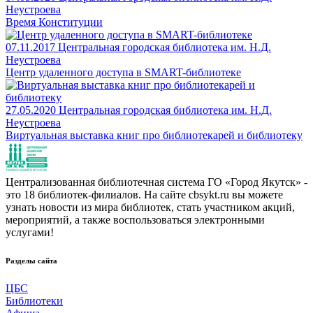
Неустроева
Время Конституции
07.11.2017
Центральная городская библиотека им. Н.Д.
Неустроева
Центр удаленного доступа в SMART-библиотеке
27.05.2020
Центральная городская библиотека им. Н.Д.
Неустроева
Виртуальная выставка книг про библиотекарей и библиотеку
Централизованная библиотечная система ГО «Город Якутск» -
это 18 библиотек-филиалов. На сайте cbsykt.ru вы можете
узнать новости из мира библиотек, стать участником акций,
мероприятий, а также воспользоваться электронными
услугами!
Разделы сайта
ЦБС
Библиотеки