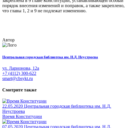
закреплена в 9 главе Конституции, устанавливающей особый
порядок внесения изменений и поправок, а также закреплено,
что главы 1, 2 и 9 не подлежат изменению.
Автор
Центральная городская библиотека им. Н.Д. Неустроева
ул. Ларионова, 12а
+7 (4112) 300-622
smart@cbsykt.ru
Смотрите также
22.05.2020
Центральная городская библиотека им. Н.Д.
Неустроева
Время Конституции
07.05.2020
Центральная городская библиотека им. Н.Д.