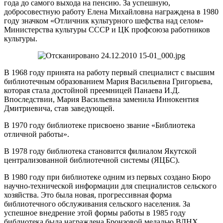
года до самого выхода на пенсию. За успешную,
добросовестную работу Елена Михайловна награждена в 1980
году значком «Отличник культурного шефства над селом»
Министерства культуры СССР и ЦК профсоюза работников
культуры.
В 1968 году принята на работу первый специалист с высшим
библиотечным образованием Мария Васильевна Григорьева,
которая стала достойной преемницей Панаева И.Д.
Впоследствии, Мария Васильевна заменила Иннокентия
Дмитриевича, став заведующей.
В 1970 году библиотеке присвоено звание «Библиотека
отличной работы».
В 1978 году библиотека становится филиалом Якутской
централизованной библиотечной системы (ЯЦБС).
В 1980 году при библиотеке одним из первых создано Бюро
научно-технической информации для специалистов сельского
хозяйства. Это была новая, прогрессивная форма
библиотечного обслуживания сельского населения. За
успешное внедрение этой формы работы в 1985 году
библиотека была награждена Бронзовой медалью ВДНХ