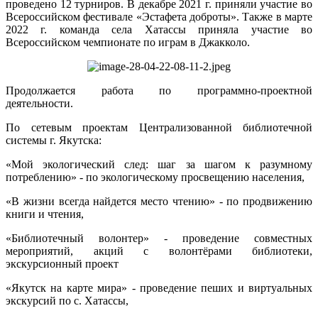
проведено 12 турниров. В декабре 2021 г. приняли участие во
Всероссийском фестивале «Эстафета доброты». Также в марте
2022 г. команда села Хатассы приняла участие во
Всероссийском чемпионате по играм в Джакколо.
Продолжается работа по программно-проектной
деятельности.
По сетевым проектам Централизованной библиотечной
системы г. Якутска:
«Мой экологический след: шаг за шагом к разумному
потреблению» - по экологическому просвещению населения,
«В жизни всегда найдется место чтению» - по продвижению
книги и чтения,
«Библиотечный волонтер» - проведение совместных
мероприятий, акций с волонтёрами библиотеки,
экскурсионный проект
«Якутск на карте мира» - проведение пеших и виртуальных
экскурсий по с. Хатассы,