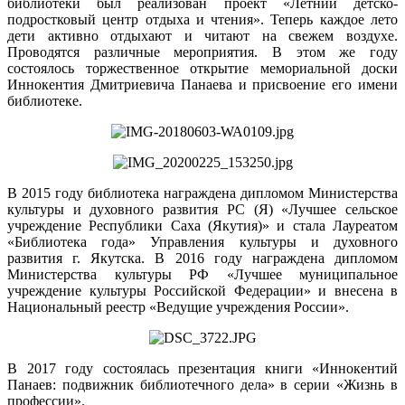
библиотеки был реализован проект «Летний детско-
подростковый центр отдыха и чтения». Теперь каждое лето
дети активно отдыхают и читают на свежем воздухе.
Проводятся различные мероприятия. В этом же году
состоялось торжественное открытие мемориальной доски
Иннокентия Дмитриевича Панаева и присвоение его имени
библиотеке.
В 2015 году библиотека награждена дипломом Министерства
культуры и духовного развития РС (Я) «Лучшее сельское
учреждение Республики Саха (Якутия)» и стала Лауреатом
«Библиотека года» Управления культуры и духовного
развития г. Якутска. В 2016 году награждена дипломом
Министерства культуры РФ «Лучшее муниципальное
учреждение культуры Российской Федерации» и внесена в
Национальный реестр «Ведущие учреждения России».
В 2017 году состоялась презентация книги «Иннокентий
Панаев: подвижник библиотечного дела» в серии «Жизнь в
профессии».