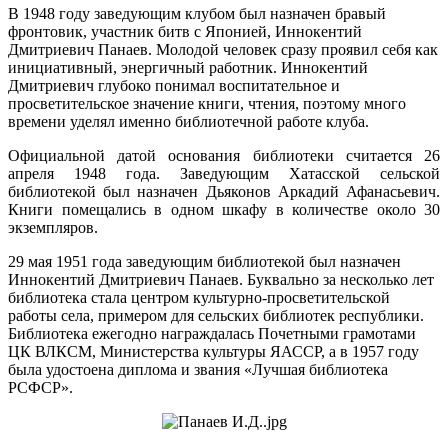
В 1948 году заведующим клубом был назначен бравый
фронтовик, участник битв с Японией, Иннокентий
Дмитриевич Панаев. Молодой человек сразу проявил себя как
инициативный, энергичный работник. Иннокентий
Дмитриевич глубоко понимал воспитательное и
просветительское значение книги, чтения, поэтому много
времени уделял именно библиотечной работе клуба.
Официальной датой основания библиотеки считается 26
апреля 1948 года. Заведующим Хатасской сельской
библиотекой был назначен Дьяконов Аркадий Афанасьевич.
Книги помещались в одном шкафу в количестве около 30
экземпляров.
29 мая 1951 года заведующим библиотекой был назначен
Иннокентий Дмитриевич Панаев. Буквально за несколько лет
библиотека стала центром культурно-просветительской
работы села, примером для сельских библиотек республики.
Библиотека ежегодно награждалась Почетными грамотами
ЦК ВЛКСМ, Министерства культуры ЯАССР, а в 1957 году
была удостоена диплома и звания «Лучшая библиотека
РСФСР».