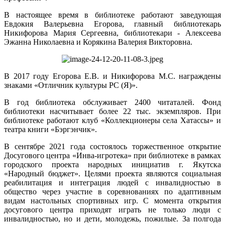
В настоящее время в библиотеке работают заведующая
Евдокия Валерьевна Егорова, главный библиотекарь
Никифорова Мария Сергеевна, библиотекари - Алексеева
Эжанна Николаевна и Корякина Валерия Викторовна.
В 2017 году Егорова Е.В. и Никифорова М.С. награждены
знаками «Отличник культуры РС (Я)».
В год библиотека обслуживает 2400 читаталей. Фонд
библиотеки насчитывает более 22 тыс. экземпляров. При
библиотеке работают клуб «Коллекционеры села Хатассы» и
театра книги «Бэргэнчик».
В сентябре 2021 года состоялось торжественное открытие
Досугового центра «Инва-игротека» при библиотеке в рамках
городского проекта народных инициатив г. Якутска
«Народный бюджет». Целями проекта являются социальная
реабилитация и интеграция людей с инвалидностью в
общество через участие в соревнованиях по адаптивным
видам настольных спортивных игр. С момента открытия
досугового центра приходят играть не только люди с
инвалидностью, но и дети, молодежь, пожилые. За полгода