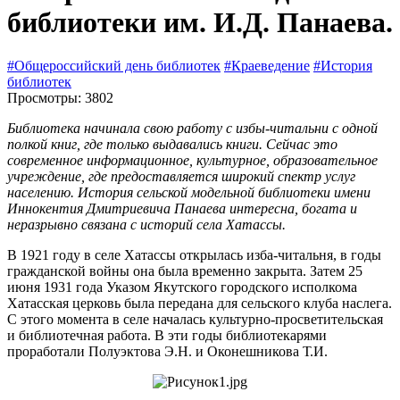
библиотеки им. И.Д. Панаева.
#Общероссийский день библиотек
#Краеведение
#История
библиотек
Просмотры: 3802
Библиотека начинала свою работу с избы-читальни с одной
полкой книг, где только выдавались книги. Сейчас это
современное информационное, культурное, образовательное
учреждение, где предоставляется широкий спектр услуг
населению. История сельской модельной библиотеки имени
Иннокентия Дмитриевича Панаева интересна, богата и
неразрывно связана с историй села Хатассы.
В 1921 году в селе Хатассы открылась изба-читальня, в годы
гражданской войны она была временно закрыта. Затем 25
июня 1931 года Указом Якутского городского исполкома
Хатасская церковь была передана для сельского клуба наслега.
С этого момента в селе началась культурно-просветительская
и библиотечная работа. В эти годы библиотекарями
проработали Полуэктова Э.Н. и Оконешникова Т.И.