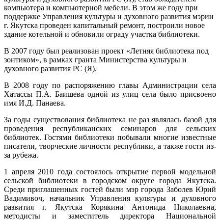
компьютера и компьютерной мебели. В этом же году при
поддержке Управления культуры и духовного развития мэрии
г. Якутска проведен капитальный ремонт, построили новое
здание котельной и обновили ограду участка библиотеки.
В 2007 году был реализован проект «Летняя библиотека под
зонтиком», в рамках гранта Министерства культуры и
духовного развития РС (Я).
В 2008 году по распоряжению главы Администрации села
Хатассы П.А. Баишева одной из улиц села было присвоено
имя И.Д. Панаева.
За годы существования библиотека не раз являлась базой для
проведения республиканских семинаров для сельских
библиотек. Гостями библиотеки побывали многие известные
писатели, творческие личности республики, а также гости из-
за рубежа.
1 апреля 2010 года состоялось открытие первой модельной
сельской библиотеки в городском округе города Якутска.
Среди приглашенных гостей были мэр города Заболев Юрий
Вадимивоч, начальник Управления культуры и духовного
развития г. Якутска Корякина Антонида Николаевна,
методисты и заместитель директора Национальной