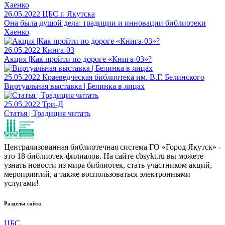
26.05.2022
ЦБС г. Якутска
Она была душой дела: традиции и инновации библиотеки
Хаенко
26.05.2022
Книга-03
Акция |Как пройти по дороге «Книга-03»?
25.05.2022
Краеведческая библиотека им. В.Г. Белинского
Виртуальная выставка | Белинка в лицах
25.05.2022
Три-Д
Статья | Традиция читать
Централизованная библиотечная система ГО «Город Якутск» -
это 18 библиотек-филиалов. На сайте cbsykt.ru вы можете
узнать новости из мира библиотек, стать участником акций,
мероприятий, а также воспользоваться электронными
услугами!
Разделы сайта
ЦБС