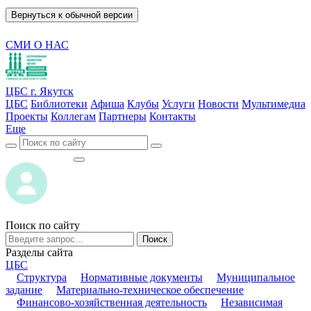
Вернуться к обычной версии
СМИ О НАС
ЦБС г. Якутск
ЦБС
Библиотеки
Афиша
Клубы
Услуги
Новости
Мультимедиа
Проекты
Коллегам
Партнеры
Контакты
Еще
ВОЙТИ
ВОЙТИ
Поиск по сайту
Поиск
Разделы сайта
ЦБС
Структура
Нормативные документы
Муниципальное
задание
Материально-техническое обеспечение
Финансово-хозяйственная деятельность
Независимая