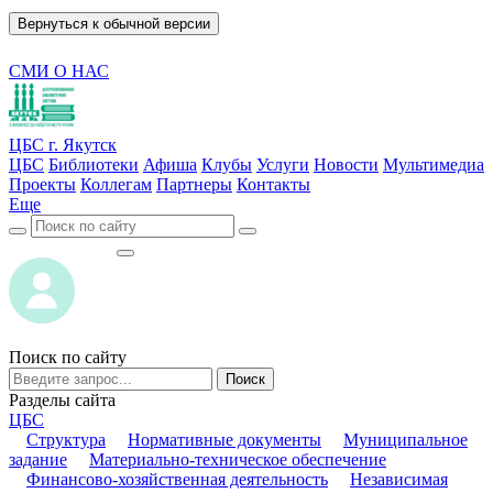
Вернуться к обычной версии
СМИ О НАС
ЦБС г. Якутск
ЦБС
Библиотеки
Афиша
Клубы
Услуги
Новости
Мультимедиа
Проекты
Коллегам
Партнеры
Контакты
Еще
ВОЙТИ
ВОЙТИ
Поиск по сайту
Поиск
Разделы сайта
ЦБС
Структура
Нормативные документы
Муниципальное
задание
Материально-техническое обеспечение
Финансово-хозяйственная деятельность
Независимая