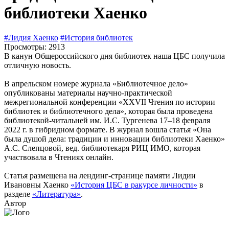
библиотеки Хаенко
#Лидия Хаенко
#История библиотек
Просмотры: 2913
В канун Общероссийского дня библиотек наша ЦБС получила
отличную новость.
В апрельском номере журнала «Библиотечное дело»
опубликованы материалы научно-практической
межрегиональной конференции «XXVII Чтения по истории
библиотек и библиотечного дела», которая была проведена
библиотекой-читальней им. И.С. Тургенева 17–18 февраля
2022 г. в гибридном формате. В журнал вошла статья «Она
была душой дела: традиции и инновации библиотеки Хаенко»
А.С. Слепцовой, вед. библиотекаря РИЦ ИМО, которая
участвовала в Чтениях онлайн.
Статья размещена на лендинг-странице памяти Лидии
Ивановны Хаенко
«История ЦБС в ракурсе личности»
в
разделе
«Литература»
.
Автор