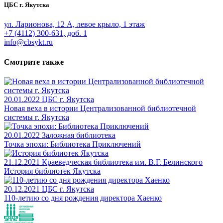
ЦБС г. Якутска
ул. Ларионова, 12 А, левое крыло, 1 этаж
+7 (4112) 300-631, доб. 1
info@cbsykt.ru
Смотрите также
20.01.2022
ЦБС г. Якутска
Новая веха в истории Централизованной библиотечной
системы г. Якутска
20.01.2022
Заложная библиотека
Точка эпохи: Библиотека Приключений
21.12.2021
Краеведческая библиотека им. В.Г. Белинского
История библиотек Якутска
20.12.2021
ЦБС г. Якутска
110-летию со дня рождения директора Хаенко