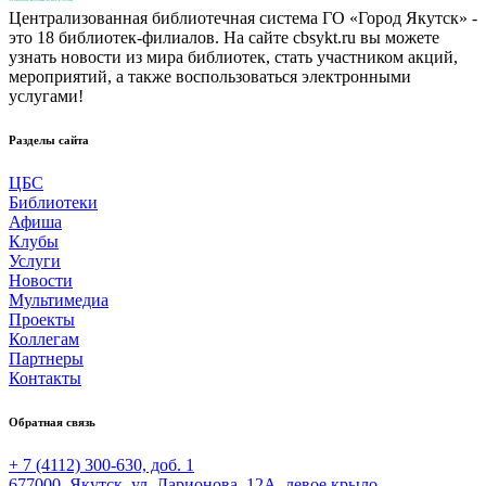
Централизованная библиотечная система ГО «Город Якутск» -
это 18 библиотек-филиалов. На сайте cbsykt.ru вы можете
узнать новости из мира библиотек, стать участником акций,
мероприятий, а также воспользоваться электронными
услугами!
Разделы сайта
ЦБС
Библиотеки
Афиша
Клубы
Услуги
Новости
Мультимедиа
Проекты
Коллегам
Партнеры
Контакты
Обратная связь
+ 7 (4112) 300-630, доб. 1
677000, Якутск, ул. Ларионова, 12А, левое крыло