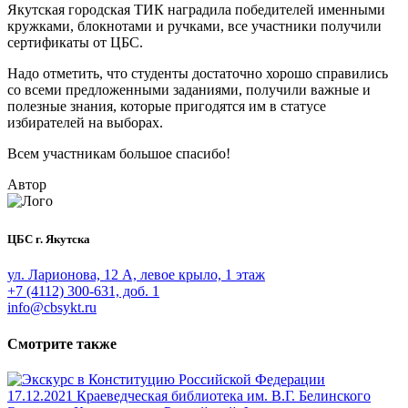
Якутская городская ТИК наградила победителей именными
кружками, блокнотами и ручками, все участники получили
сертификаты от ЦБС.
Надо отметить, что студенты достаточно хорошо справились
со всеми предложенными заданиями, получили важные и
полезные знания, которые пригодятся им в статусе
избирателей на выборах.
Всем участникам большое спасибо!
Автор
ЦБС г. Якутска
ул. Ларионова, 12 А, левое крыло, 1 этаж
+7 (4112) 300-631, доб. 1
info@cbsykt.ru
Смотрите также
17.12.2021
Краеведческая библиотека им. В.Г. Белинского