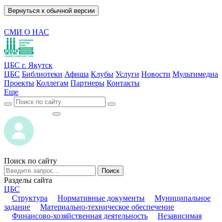
Вернуться к обычной версии
СМИ О НАС
ЦБС г. Якутск
ЦБС
Библиотеки
Афиша
Клубы
Услуги
Новости
Мультимедиа
Проекты
Коллегам
Партнеры
Контакты
Еще
ВОЙТИ
ВОЙТИ
Поиск по сайту
Поиск
Разделы сайта
ЦБС
Структура
Нормативные документы
Муниципальное
задание
Материально-техническое обеспечение
Финансово-хозяйственная деятельность
Независимая