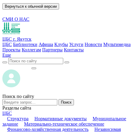
Вернуться к обычной версии
СМИ О НАС
ЦБС г. Якутск
ЦБС
Библиотеки
Афиша
Клубы
Услуги
Новости
Мультимедиа
Проекты
Коллегам
Партнеры
Контакты
Еще
ВОЙТИ
ВОЙТИ
Поиск по сайту
Поиск
Разделы сайта
ЦБС
Структура
Нормативные документы
Муниципальное
задание
Материально-техническое обеспечение
Финансово-хозяйственная деятельность
Независимая