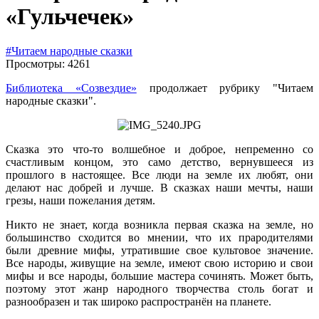
«Гульчечек»
#Читаем народные сказки
Просмотры: 4261
Библиотека «Созвездие»
продолжает рубрику "Читаем
народные сказки".
Сказка это что-то волшебное и доброе, непременно со
счастливым концом, это само детство, вернувшееся из
прошлого в настоящее. Все люди на земле их любят, они
делают нас добрей и лучше. В сказках наши мечты, наши
грезы, наши пожелания детям.
Никто не знает, когда возникла первая сказка на земле, но
большинство сходится во мнении, что их прародителями
были древние мифы, утратившие свое культовое значение.
Все народы, живущие на земле, имеют свою историю и свои
мифы и все народы, большие мастера сочинять. Может быть,
поэтому этот жанр народного творчества столь богат и
разнообразен и так широко распространён на планете.