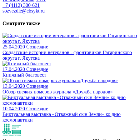
+7 (4112) 300-621
sozvezdie@cbsykt.ru
Смотрите также
25.04.2020
Созвездие
Солдатские истории ветеранов - фронтовиков Гагаринского
округа г. Якутска
17.04.2020
Созвездие
Книжный благовест
13.04.2020
Созвездие
Обзор свежих номеров журнала «Дружба народов»
10.04.2020
Созвездие
Виртуальная выставка «Отважный сын Земли» ко дню
космонавтики