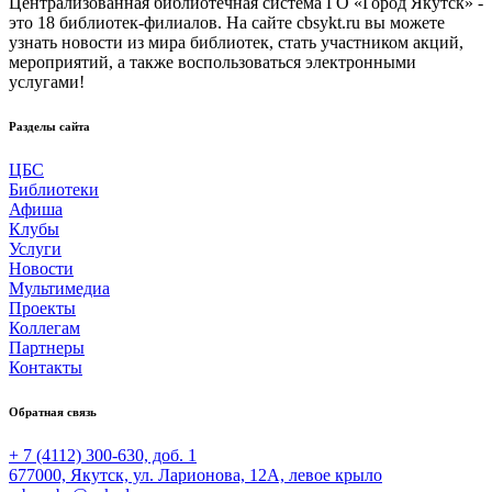
Централизованная библиотечная система ГО «Город Якутск» -
это 18 библиотек-филиалов. На сайте cbsykt.ru вы можете
узнать новости из мира библиотек, стать участником акций,
мероприятий, а также воспользоваться электронными
услугами!
Разделы сайта
ЦБС
Библиотеки
Афиша
Клубы
Услуги
Новости
Мультимедиа
Проекты
Коллегам
Партнеры
Контакты
Обратная связь
+ 7 (4112) 300-630, доб. 1
677000, Якутск, ул. Ларионова, 12А, левое крыло