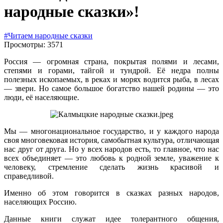
народные сказки»!
#Читаем народные сказки
Просмотры: 3571
Россия — огромная страна, покрытая полями и лесами,
степями и горами, тайгой и тундрой. Её недра полны
полезных ископаемых, в реках и морях водится рыба, в лесах
— звери. Но самое большое богатство нашей родины — это
люди, её населяющие.
Мы — многонациональное государство, и у каждого народа
своя многовековая история, самобытная культура, отличающая
нас друг от друга. Но у всех народов есть, то главное, что нас
всех объединяет — это любовь к родной земле, уважение к
человеку, стремление сделать жизнь красивой и
справедливой.
Именно об этом говорится в сказках разных народов,
населяющих Россию.
Данные книги служат идее толерантного общения,