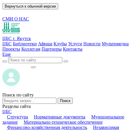
Вернуться к обычной версии
СМИ О НАС
ЦБС г. Якутск
ЦБС
Библиотеки
Афиша
Клубы
Услуги
Новости
Мультимедиа
Проекты
Коллегам
Партнеры
Контакты
Еще
ВОЙТИ
ВОЙТИ
Поиск по сайту
Поиск
Разделы сайта
ЦБС
Структура
Нормативные документы
Муниципальное
задание
Материально-техническое обеспечение
Финансово-хозяйственная деятельность
Независимая