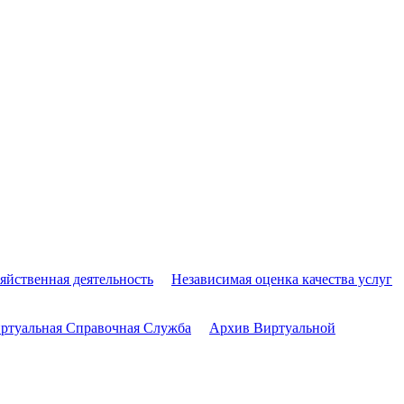
яйственная деятельность
Независимая оценка качества услуг
ртуальная Справочная Служба
Архив Виртуальной