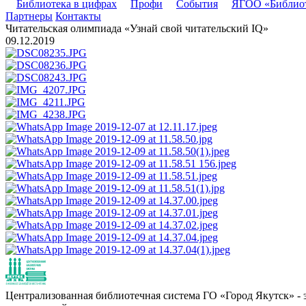
Библиотека в цифрах
Профи
События
ЯГОО «Библио
Партнеры
Контакты
Читательская олимпиада «Узнай свой читательский IQ»
09.12.2019
Централизованная библиотечная система ГО «Город Якутск» - эт