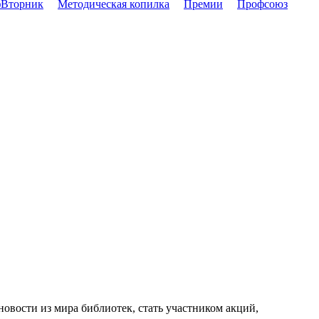
Вторник
Методическая копилка
Премии
Профсоюз
новости из мира библиотек, стать участником акций,