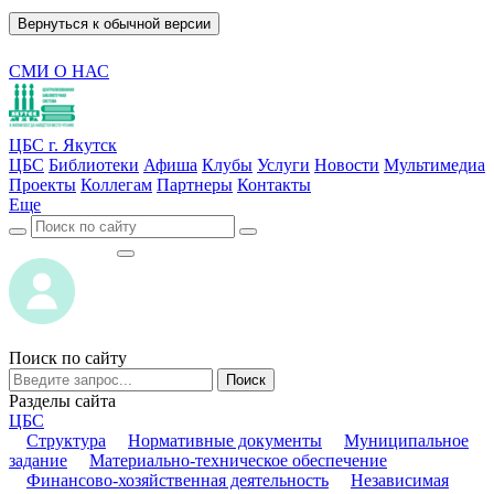
Вернуться к обычной версии
СМИ О НАС
ЦБС г. Якутск
ЦБС
Библиотеки
Афиша
Клубы
Услуги
Новости
Мультимедиа
Проекты
Коллегам
Партнеры
Контакты
Еще
ВОЙТИ
ВОЙТИ
Поиск по сайту
Поиск
Разделы сайта
ЦБС
Структура
Нормативные документы
Муниципальное
задание
Материально-техническое обеспечение
Финансово-хозяйственная деятельность
Независимая