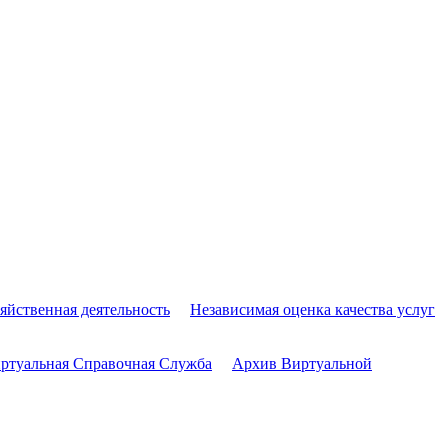
яйственная деятельность
Независимая оценка качества услуг
ртуальная Справочная Служба
Архив Виртуальной