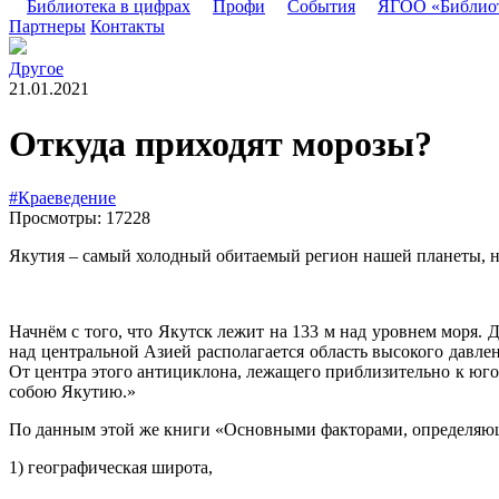
Библиотека в цифрах
Профи
События
ЯГОО «Библио
Партнеры
Контакты
Другое
21.01.2021
Откуда приходят морозы?
#Краеведение
Просмотры: 17228
Якутия – самый холодный обитаемый регион нашей планеты, на
Начнём с того, что Якутск лежит на 133 м над уровнем моря. 
над центральной Азией располагается область высокого давл
От центра этого антициклона, лежащего приблизительно к юг
собою Якутию.»
По данным этой же книги «Основными факторами, определяющ
1) географическая широта,