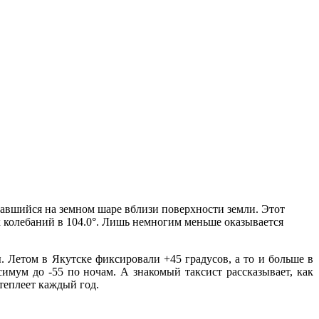
давшийся на земном шаре вблизи поверхности земли. Этот
колебаний в 104.0°. Лишь немногим меньше оказывается
ы. Летом в Якутске фиксировали +45 градусов, а то и больше в
имум до -55 по ночам. А знакомый таксист рассказывает, как
 теплеет каждый год.