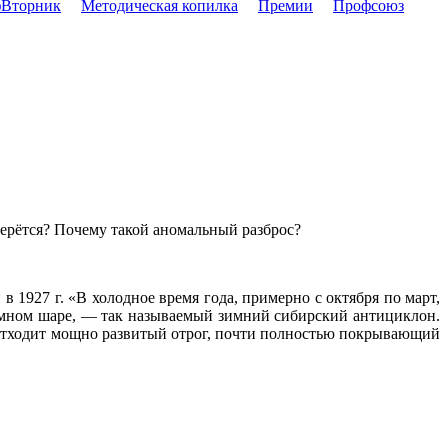
Вторник
Методическая копилка
Премии
Профсоюз
ерётся? Почему такой аномальный разброс?
 1927 г. «В холодное время года, примерно с октября по март,
земном шаре, — так называемый зимний сибирский антициклон.
 отходит мощно развитый отрог, почти полностью покрывающий