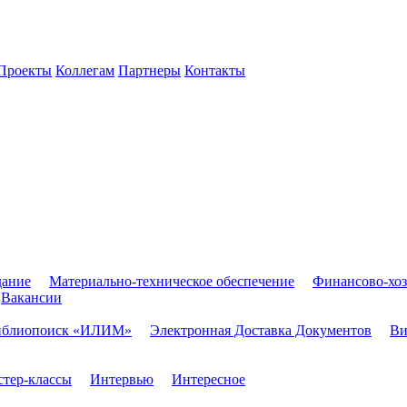
Проекты
Коллегам
Партнеры
Контакты
дание
Материально-техническое обеспечение
Финансово-хоз
Вакансии
иблиопоиск «ИЛИМ»
Электронная Доставка Документов
Ви
тер-классы
Интервью
Интересное