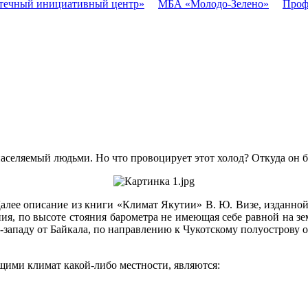
течный инициативный центр»
МБА «Молодо-Зелено»
Проф
селяемый людьми. Но что провоцирует этот холод? Откуда он б
Далее описание из книги «Климат Якутии» В. Ю. Визе, изданной в
ения, по высоте стояния барометра не имеющая себе равной на 
о-западу от Байкала, по направлению к Чукотскому полуострову
ими климат какой-либо местности, являются: