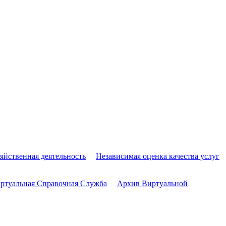
яйственная деятельность
Независимая оценка качества услуг
ртуальная Справочная Служба
Архив Виртуальной