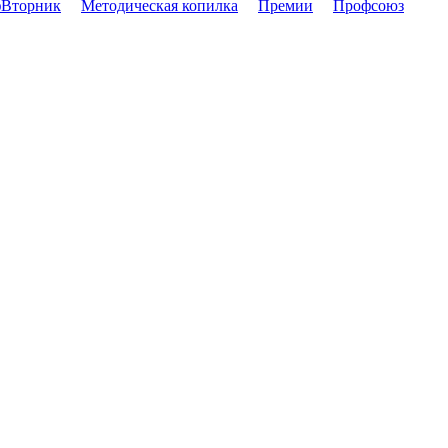
Вторник
Методическая копилка
Премии
Профсоюз