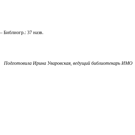
– Библиогр.: 37 назв.
Подготовила Ирина Уваровская, ведущий библиотекарь ИМО