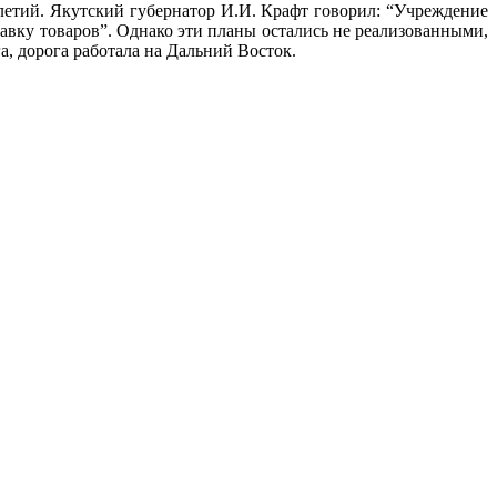
летий. Якутский губернатор И.И. Крафт говорил: “Учреждение
авку товаров”. Однако эти планы остались не реализованными,
а, дорога работала на Дальний Восток.