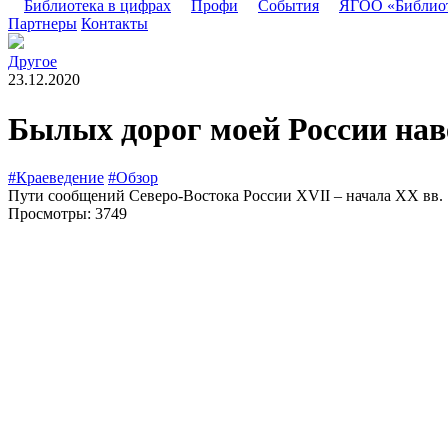
Библиотека в цифрах
Профи
События
ЯГОО «Библио
Партнеры
Контакты
Другое
23.12.2020
Былых дорог моей России на
#Краеведение
#Обзор
Пути сообщений Северо-Востока России XVII – начала ХХ вв.
Просмотры: 3749