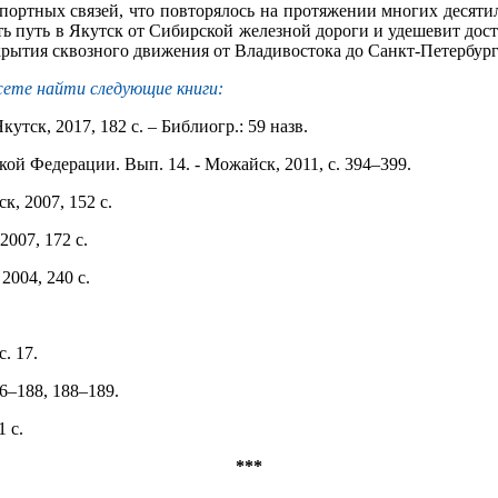
спортных связей, что повторялось на протяжении многих десяти
ть путь в Якутск от Сибирской железной дороги и удешевит дост
 открытия сквозного движения от Владивостока до Санкт-Петербург
ете найти следующие книги:
кутск, 2017, 182 с. – Библиогр.: 59 назв.
й Федерации. Вып. 14. - Можайск, 2011, с. 394–399.
к, 2007, 152 с.
2007, 172 с.
2004, 240 с.
. 17.
86–188, 188–189.
 с.
***