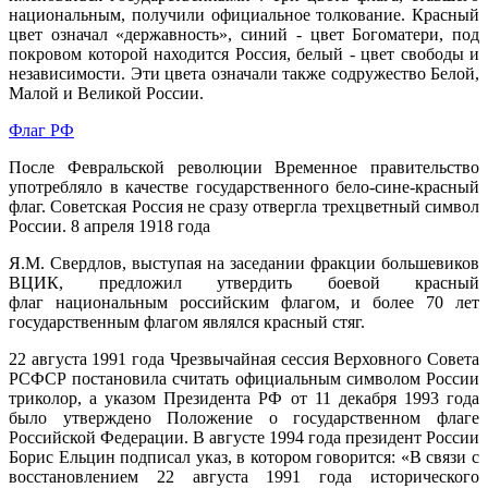
национальным, получили официальное толкование. Красный
цвет означал «державность», синий - цвет Богоматери, под
покровом которой находится Россия, белый - цвет свободы и
независимости. Эти цвета означали также содружество Белой,
Малой и Великой России.
Флаг РФ
После Февральской революции Временное правительство
употребляло в качестве государственного бело-сине-красный
флаг. Советская Россия не сразу отвергла трехцветный символ
России. 8 апреля 1918 года
Я.М. Свердлов, выступая на заседании фракции большевиков
ВЦИК, предложил утвердить боевой красный
флаг национальным российским флагом, и более 70 лет
государственным флагом являлся красный стяг.
22 августа 1991 года Чрезвычайная сессия Верховного Совета
РСФСР постановила считать официальным символом России
триколор, а указом Президента РФ от 11 декабря 1993 года
было утверждено Положение о государственном флаге
Российской Федерации. В августе 1994 года президент России
Борис Ельцин подписал указ, в котором говорится: «В связи с
восстановлением 22 августа 1991 года исторического