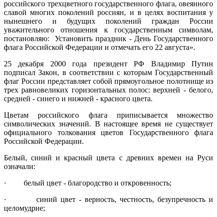
российского трехцветного государственного флага, овеянного
славой многих поколений россиян, и в целях воспитания у
нынешнего и будущих поколений граждан России
уважительного отношения к государственным символам,
постановляю: Установить праздник - День Государственного
флага Российской Федерации и отмечать его 22 августа».
25 декабря 2000 года президент РФ Владимир Путин
подписал Закон, в соответствии с которым Государственный
флаг России представляет собой прямоугольное полотнище из
трех равновеликих горизонтальных полос: верхней - белого,
средней - синего и нижней - красного цвета.
Цветам российского флага приписывается множество
символических значений. В настоящее время не существует
официального толкования цветов Государственного флага
Российской Федерации.
Белый, синий и красный цвета с древних времен на Руси
означали:
· белый цвет - благородство и откровенность;
· синий цвет - верность, честность, безупречность и
целомудрие;