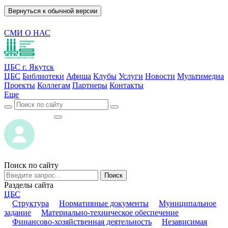
Вернуться к обычной версии
СМИ О НАС
ЦБС г. Якутск
ЦБС
Библиотеки
Афиша
Клубы
Услуги
Новости
Мультимедиа
Проекты
Коллегам
Партнеры
Контакты
Еще
ВОЙТИ
ВОЙТИ
Поиск по сайту
Поиск
Разделы сайта
ЦБС
Структура
Нормативные документы
Муниципальное
задание
Материально-техническое обеспечение
Финансово-хозяйственная деятельность
Независимая