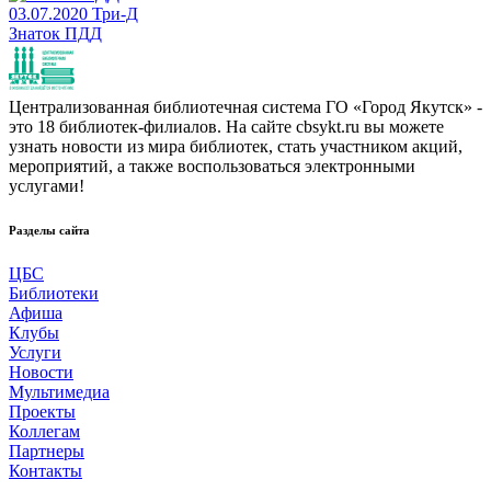
03.07.2020
Три-Д
Знаток ПДД
Централизованная библиотечная система ГО «Город Якутск» -
это 18 библиотек-филиалов. На сайте cbsykt.ru вы можете
узнать новости из мира библиотек, стать участником акций,
мероприятий, а также воспользоваться электронными
услугами!
Разделы сайта
ЦБС
Библиотеки
Афиша
Клубы
Услуги
Новости
Мультимедиа
Проекты
Коллегам
Партнеры
Контакты