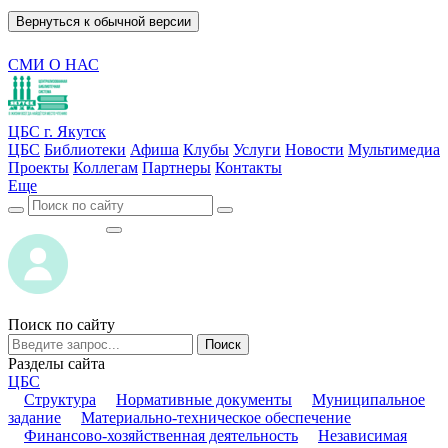
Вернуться к обычной версии
СМИ О НАС
ЦБС г. Якутск
ЦБС
Библиотеки
Афиша
Клубы
Услуги
Новости
Мультимедиа
Проекты
Коллегам
Партнеры
Контакты
Еще
ВОЙТИ
ВОЙТИ
Поиск по сайту
Поиск
Разделы сайта
ЦБС
Структура
Нормативные документы
Муниципальное
задание
Материально-техническое обеспечение
Финансово-хозяйственная деятельность
Независимая