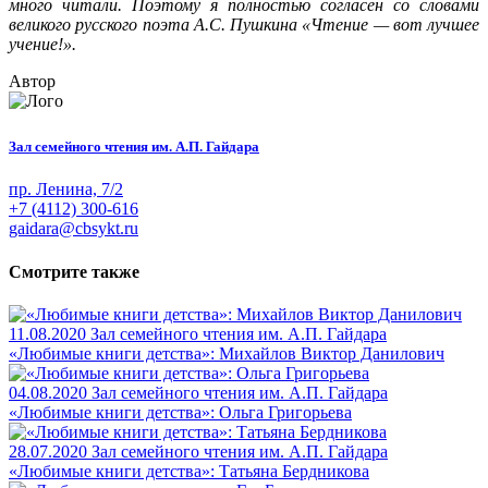
много читали. Поэтому я полностью согласен со словами
великого русского поэта А.С. Пушкина «Чтение — вот лучшее
учение!».
Автор
Зал семейного чтения им. А.П. Гайдара
пр. Ленина, 7/2
+7 (4112) 300-616
gaidara@cbsykt.ru
Смотрите также
11.08.2020
Зал семейного чтения им. А.П. Гайдара
«Любимые книги детства»: Михайлов Виктор Данилович
04.08.2020
Зал семейного чтения им. А.П. Гайдара
«Любимые книги детства»: Ольга Григорьева
28.07.2020
Зал семейного чтения им. А.П. Гайдара
«Любимые книги детства»: Татьяна Бердникова