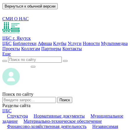
Вернуться к обычной версии
СМИ О НАС
ЦБС г. Якутск
ЦБС
Библиотеки
Афиша
Клубы
Услуги
Новости
Мультимедиа
Проекты
Коллегам
Партнеры
Контакты
Еще
ВОЙТИ
ВОЙТИ
Поиск по сайту
Поиск
Разделы сайта
ЦБС
Структура
Нормативные документы
Муниципальное
задание
Материально-техническое обеспечение
Финансово-хозяйственная деятельность
Независимая