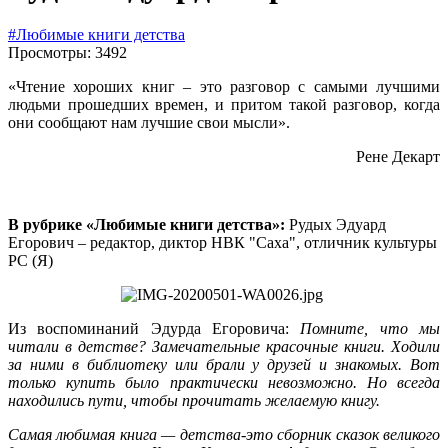
#Любимые книги детства
Просмотры: 3492
«Чтение хороших книг – это разговор с самыми лучшими
людьми прошедших времен, и притом такой разговор, когда
они сообщают нам лучшие свои мысли».
Рене Декарт
В рубрике
«Любимые книги детства»:
Рудых Эдуард
Егорович – редактор, диктор НВК "Саха", отличник культуры
РС (Я)
Из воспоминаний Эдурда Егоровича:
Помните, что мы
читали в детстве? Замечательные красочные книги. Ходили
за ними в библиотеку или брали у друзей и знакомых. Вот
только купить было практически невозможно. Но всегда
находились пути, чтобы прочитать желаемую книгу.
Самая любимая книга — детства-это сборник сказок великого