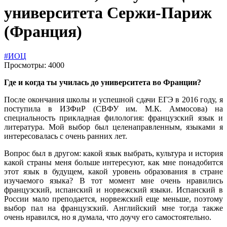
университета Сержи-Париж
(Франция)
#ИОЦ
Просмотры: 4000
Где и когда ты училась до университета во Франции?
После окончания школы и успешной сдачи ЕГЭ в 2016 году, я
поступила в ИЗФиР (СВФУ им. М.К. Аммосова) на
специальность прикладная филология: французский язык и
литература. Мой выбор был целенаправленным, языками я
интересовалась с очень ранних лет.
Вопрос был в другом: какой язык выбрать, культура и история
какой страны меня больше интересуют, как мне понадобится
этот язык в будущем, какой уровень образования в стране
изучаемого языка? В тот момент мне очень нравились
французский, испанский и норвежский языки. Испанский в
России мало преподается, норвежский еще меньше, поэтому
выбор пал на французский. Английский мне тогда также
очень нравился, но я думала, что доучу его самостоятельно.