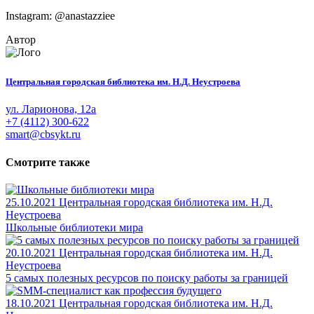
Instagram: @anastazziee
Автор
Центральная городская библиотека им. Н.Д. Неустроева
ул. Ларионова, 12а
+7 (4112) 300-622
smart@cbsykt.ru
Смотрите также
25.10.2021
Центральная городская библиотека им. Н.Д.
Неустроева
Школьные библиотеки мира
20.10.2021
Центральная городская библиотека им. Н.Д.
Неустроева
5 самых полезных ресурсов по поиску работы за границей
18.10.2021
Центральная городская библиотека им. Н.Д.