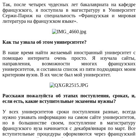
Так, после четырех чудесных лет бакалавриата на кафедре
французского, я поступила в магистратуру в Университет
Сержи-Париж на специальность «Французская и мировая
литература на французском языке».
Как ты узнала об этом университете?
В наше время найти желаемый иностранный университет с
помощью интернета очень просто. Я изучала сайты,
направления, возможности многих французских
университетов, и составила список из пяти подходящих моим
критериям вузов. В их числе был мой университет.
Расскажи пожалуйста об этапах поступления, сроках, и,
если есть, какие вступительные экзамены нужны?
У всех университетов сроки поступления разные, всегда
нужно узнавать информацию на самом сайте университетов,
но в большинстве своем, поступление в магистратуру
французского вуза начинается с декабря/января по март. Все
вступительные процедуры оформляются через французский