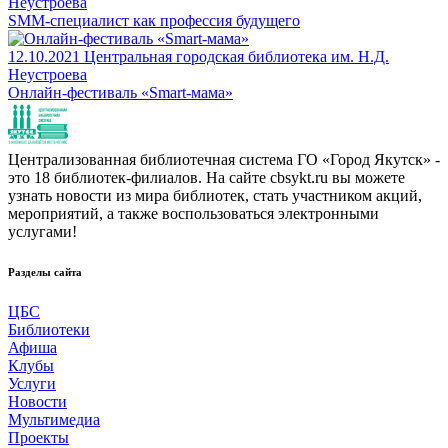
Неустроева
SMM-специалист как профессия будущего
12.10.2021
Центральная городская библиотека им. Н.Д.
Неустроева
Онлайн-фестиваль «Smart-мама»
Централизованная библиотечная система ГО «Город Якутск» -
это 18 библиотек-филиалов. На сайте cbsykt.ru вы можете
узнать новости из мира библиотек, стать участником акций,
мероприятий, а также воспользоваться электронными
услугами!
Разделы сайта
ЦБС
Библиотеки
Афиша
Клубы
Услуги
Новости
Мультимедиа
Проекты