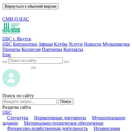
Вернуться к обычной версии
СМИ О НАС
ЦБС г. Якутск
ЦБС
Библиотеки
Афиша
Клубы
Услуги
Новости
Мультимедиа
Проекты
Коллегам
Партнеры
Контакты
Еще
ВОЙТИ
ВОЙТИ
Поиск по сайту
Поиск
Разделы сайта
ЦБС
Структура
Нормативные документы
Муниципальное
задание
Материально-техническое обеспечение
Финансово-хозяйственная деятельность
Независимая