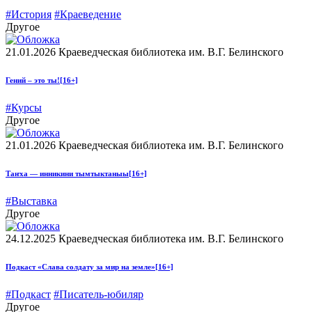
#История
#Краеведение
Другое
21.01.2026
Краеведческая библиотека им. В.Г. Белинского
Гений – это ты!
[16+]
#Курсы
Другое
21.01.2026
Краеведческая библиотека им. В.Г. Белинского
Таҥха — инникини тымтыктаныы
[16+]
#Выставка
Другое
24.12.2025
Краеведческая библиотека им. В.Г. Белинского
Подкаст «Слава солдату за мир на земле»
[16+]
#Подкаст
#Писатель-юбиляр
Другое