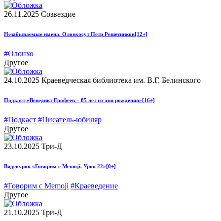
26.11.2025
Созвездие
Незабываемые имена. Олонхосут Петр Решетников
[12+]
#Олонхо
Другое
24.10.2025
Краеведческая библиотека им. В.Г. Белинского
Подкаст «Венедикт Ерофеев – 85 лет со дня рождения»
[16+]
#Подкаст
#Писатель-юбиляр
Другое
23.10.2025
Три-Д
Видеоурок «Говорим с Memoji. Урок 22»
[0+]
#Говорим с Memoji
#Краеведение
Другое
21.10.2025
Три-Д