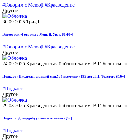
#Говорим с Memoji
#Краеведение
Другое
30.09.2025
Три-Д
Видеоурок «Говорим с Memoji. Урок 18»
[0+]
#Говорим с Memoji
#Краеведение
Другое
24.09.2025
Краеведческая библиотека им. В.Г. Белинского
Подкаст «Писатель, ставший судьбой времени» (195 лет Л.Н. Толстого)
[16+]
#Подкаст
Другое
29.08.2025
Краеведческая библиотека им. В.Г. Белинского
Подкаст: Доҕордоһуу паамытынньыга
[6+]
#Подкаст
Другое