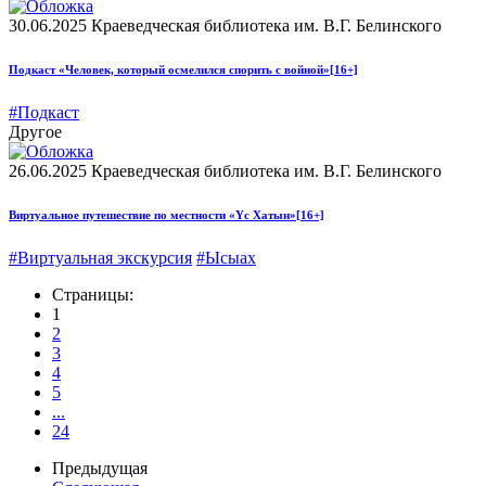
30.06.2025
Краеведческая библиотека им. В.Г. Белинского
Подкаст «Человек, который осмелился спорить с войной»
[16+]
#Подкаст
Другое
26.06.2025
Краеведческая библиотека им. В.Г. Белинского
Виртуальное путешествие по местности «Үс Хатын»
[16+]
#Виртуальная экскурсия
#Ысыах
Страницы:
1
2
3
4
5
...
24
Предыдущая