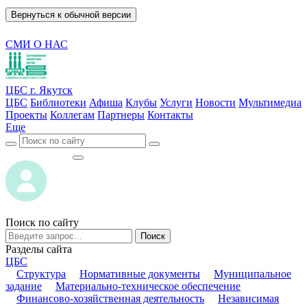
Вернуться к обычной версии
СМИ О НАС
ЦБС г. Якутск
ЦБС
Библиотеки
Афиша
Клубы
Услуги
Новости
Мультимедиа
Проекты
Коллегам
Партнеры
Контакты
Еще
ВОЙТИ
ВОЙТИ
Поиск по сайту
Поиск
Разделы сайта
ЦБС
Структура
Нормативные документы
Муниципальное
задание
Материально-техническое обеспечение
Финансово-хозяйственная деятельность
Независимая