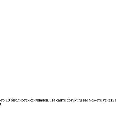
о 18 библиотек-филиалов. На сайте cbsykt.ru вы можете узнать 
!