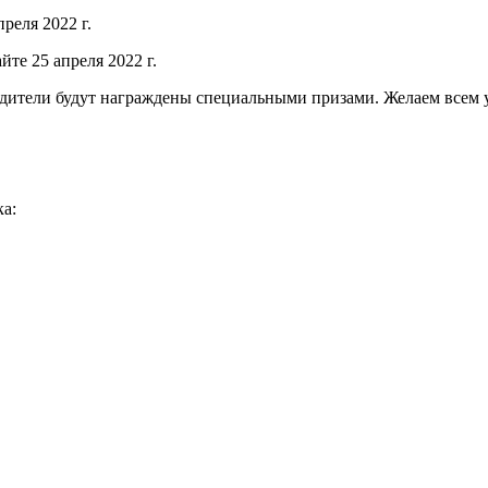
реля 2022 г.
те 25 апреля 2022 г.
едители будут награждены специальными призами. Желаем всем 
ка: