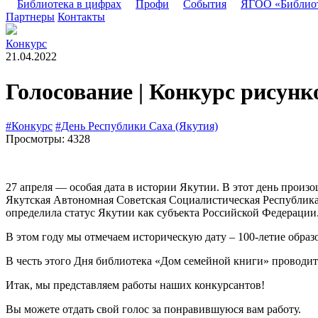
Библиотека в цифрах
Профи
События
ЯГОО «Библио
Партнеры
Контакты
Конкурс
21.04.2022
Голосование | Конкурс рисун
#Конкурс
#День Республики Саха (Якутия)
Просмотры: 4328
27 апреля — особая дата в истории Якутии. В этот день произ
Якутская Автономная Советская Социалистическая Республика (
определила статус Якутии как субъекта Российской Федерации
В этом году мы отмечаем историческую дату – 100-летие образ
В честь этого Дня библиотека «Дом семейной книги» проводит
Итак, мы представляем работы наших конкурсантов!
Вы можете отдать свой голос за понравившуюся вам работу.