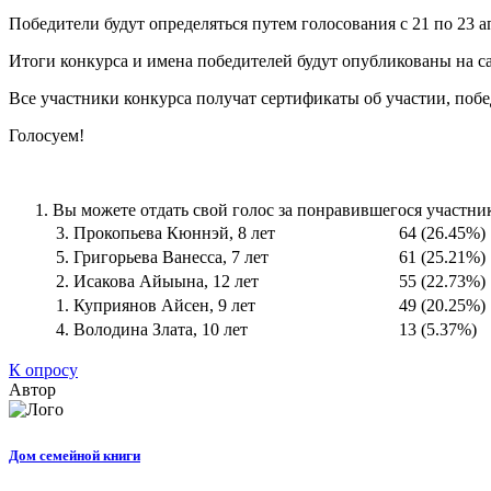
Победители будут определяться путем голосования с 21 по 23 ап
Итоги конкурса и имена победителей будут опубликованы на сай
Все участники конкурса получат сертификаты об участии, поб
Голосуем!
Вы можете отдать свой голос за понравившегося участни
3. Прокопьева Кюннэй, 8 лет
64 (26.45%)
5. Григорьева Ванесса, 7 лет
61 (25.21%)
2. Исакова Айыына, 12 лет
55 (22.73%)
1. Куприянов Айсен, 9 лет
49 (20.25%)
4. Володина Злата, 10 лет
13 (5.37%)
К опросу
Автор
Дом семейной книги