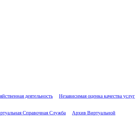
яйственная деятельность
Независимая оценка качества услуг
ртуальная Справочная Служба
Архив Виртуальной