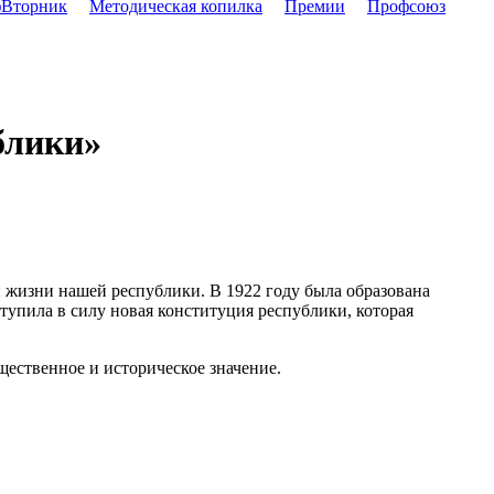
Вторник
Методическая копилка
Премии
Профсоюз
блики»
й жизни нашей республики. В 1922 году была образована
тупила в силу новая конституция республики, которая
щественное и историческое значение.