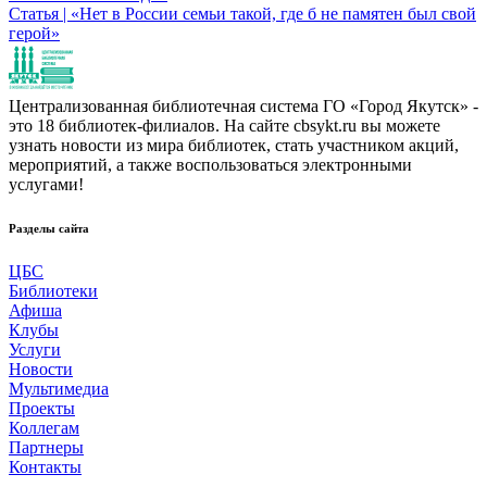
Статья | «Нет в России семьи такой, где б не памятен был свой
герой»
Централизованная библиотечная система ГО «Город Якутск» -
это 18 библиотек-филиалов. На сайте cbsykt.ru вы можете
узнать новости из мира библиотек, стать участником акций,
мероприятий, а также воспользоваться электронными
услугами!
Разделы сайта
ЦБС
Библиотеки
Афиша
Клубы
Услуги
Новости
Мультимедиа
Проекты
Коллегам
Партнеры
Контакты