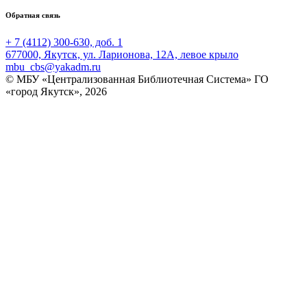
Обратная связь
+ 7 (4112) 300-630, доб. 1
677000, Якутск, ул. Ларионова, 12А, левое крыло
mbu_cbs@yakadm.ru
© МБУ «Централизованная Библиотечная Система» ГО
«город Якутск», 2026