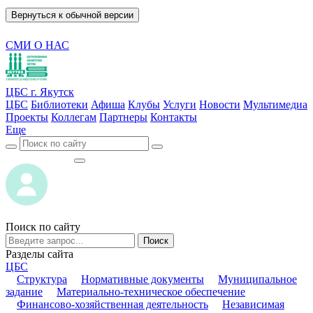
Вернуться к обычной версии
СМИ О НАС
ЦБС г. Якутск
ЦБС
Библиотеки
Афиша
Клубы
Услуги
Новости
Мультимедиа
Проекты
Коллегам
Партнеры
Контакты
Еще
ВОЙТИ
ВОЙТИ
Поиск по сайту
Поиск
Разделы сайта
ЦБС
Структура
Нормативные документы
Муниципальное
задание
Материально-техническое обеспечение
Финансово-хозяйственная деятельность
Независимая