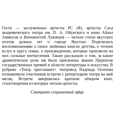
Гости — заслуженные артисты РС (Я), артисты Саха
академического театра им. П. А. Ойунского и кино Айаал
Аммосов и Иннокентий Луковцев — читали стихи якутских
поэтов разных лет о городе Якутске. Поделились
воспоминаниями о своих любимых книгах детства, о чтении
вслух в кругу семьи, о произведениях, которые произвели на
них сильные впечатления. Также рассказали о том, за какие
драматические роли им были присвоены звания Лауреатов
государственных премий в области литературы и искусства. В
рубрике «Театр приглашает» театровед Надежда Осипова
познакомила участников встречи с репертуаром театра на май
месяц. Встреча завершилась кратким обзором книг,
стихотворения из которых читали артисты.
Смотрите сохраненный эфир.