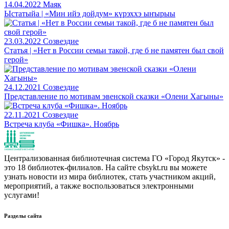
14.04.2022
Маяк
Ыстатыйа | «Мин ийэ дойдум» күрэххэ ыҥырыы
23.03.2022
Созвездие
Статья | «Нет в России семьи такой, где б не памятен был свой
герой»
24.12.2021
Созвездие
Представление по мотивам эвенской сказки «Олени Хагыны»
22.11.2021
Созвездие
Встреча клуба «Фишка». Ноябрь
Централизованная библиотечная система ГО «Город Якутск» -
это 18 библиотек-филиалов. На сайте cbsykt.ru вы можете
узнать новости из мира библиотек, стать участником акций,
мероприятий, а также воспользоваться электронными
услугами!
Разделы сайта