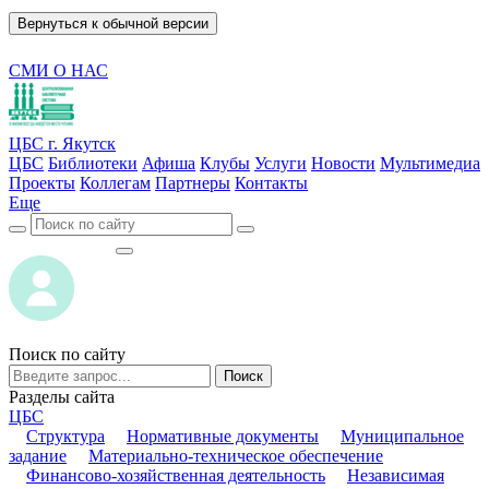
Вернуться к обычной версии
СМИ О НАС
ЦБС г. Якутск
ЦБС
Библиотеки
Афиша
Клубы
Услуги
Новости
Мультимедиа
Проекты
Коллегам
Партнеры
Контакты
Еще
ВОЙТИ
ВОЙТИ
Поиск по сайту
Поиск
Разделы сайта
ЦБС
Структура
Нормативные документы
Муниципальное
задание
Материально-техническое обеспечение
Финансово-хозяйственная деятельность
Независимая