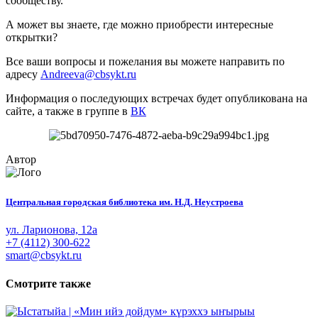
сообществу.
А может вы знаете, где можно приобрести интересные
открытки?
Все ваши вопросы и пожелания вы можете направить по
адресу
Andreeva@cbsykt.ru
Информация о последующих встречах будет опубликована на
сайте, а также в группе в
ВК
Автор
Центральная городская библиотека им. Н.Д. Неустроева
ул. Ларионова, 12а
+7 (4112) 300-622
smart@cbsykt.ru
Смотрите также