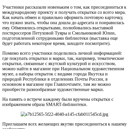
Участники рассказали новеньким о том, как присоединиться к
международному проекту и получать открытки со всего мира.
Как начать обмен и правильно оформить почтовую карточку,
что нужно знать, чтобы она дошла до адресата и понравилась
ему. Обменялись открытками, полюбовались выставкой
посткроссеров Петуховой Туяры и Смольниковой Юлии,
подготовленной сотрудниками библиотеки (выставка еще
будет работать некоторое время, заходите посмотрите).
Помимо всего участники поделились личной информацией:
где покупать открытки и марки, так, например, тематические
открытки, связанные с якутской культурой и искусством,
можно найти в магазине при Национальном художественном
музее, а наборы открыток с видами города Якутска и
природой Республики в отделениях Почты России, в
основном в магазине при Главпочтамте, там же можно
приобрести разнообразные художественные марки.
На память о встрече каждому были вручены открытки с
изображением образа SMART-библиотеки.
Приглашаем всех желающих якутян присоединиться к нашему