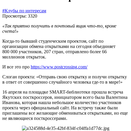
#Клубы по интересам
Просмотры: 3320
«Так приятно получить в почтовый ящик что-то, кроме
счета!»
Когда-то бывший студенческим проектом, сайт по
организации обмена открытками на сегодня объединяет
800 000 участников, 207 стран, отправлено более 66
миллионов открыток.
И все это про
https://www.postcrossing.com/
Слоган проекта: «Отправь свою открытку и получи открытку
в ответ от совершенно случайного человека где-то в мире!»
16 апреля на площадке SMART-библиотеки прошла встреча
Якутских посткроссеров, инициатором всего была Валентина
Иванова, которая нашла небольшое количество участников
проекта через официальный сайт. На встречу также были
приглашены все желающие обмениваться открытками, но еще
не являющиеся посткроссерами.