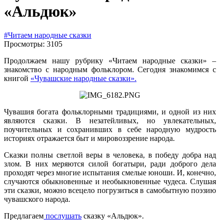
«Альдюк»
#Читаем народные сказки
Просмотры: 3105
Продолжаем нашу рубрику «Читаем народные сказки» –
знакомство с народным фольклором. Сегодня знакомимся с
книгой
«Чувашские народные сказки».
Чувашия богата фольклорными традициями, и одной из них
являются сказки. В незатейливых, но увлекательных,
поучительных и сохранивших в себе народную мудрость
историях отражается быт и мировоззрение народа.
Сказки полны светлой веры в человека, в победу добра над
злом. В них меряются силой богатыри, ради доброго дела
проходят через многие испытания смелые юноши. И, конечно,
случаются обыкновенные и необыкновенные чудеса. Слушая
эти сказки, можно всецело погрузиться в самобытную поэзию
чувашского народа.
Предлагаем
послушать
сказку «Альдюк».