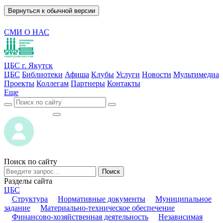
Вернуться к обычной версии
СМИ О НАС
ЦБС г. Якутск
ЦБС
Библиотеки
Афиша
Клубы
Услуги
Новости
Мультимедиа
Проекты
Коллегам
Партнеры
Контакты
Еще
ВОЙТИ
ВОЙТИ
Поиск по сайту
Поиск
Разделы сайта
ЦБС
Структура
Нормативные документы
Муниципальное
задание
Материально-техническое обеспечение
Финансово-хозяйственная деятельность
Независимая