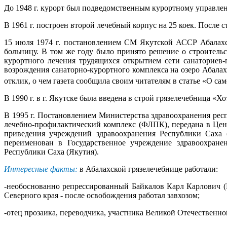
До 1948 г. курорт был подведомственным курортному управл
В 1961 г. построен второй лечебный корпус на 25 коек. После 
15 июля 1974 г. постановлением СМ Якутской АССР Абалахс
больницу. В том же году было принято решение о строитель
курортного лечения трудящихся открытием сети санаториев
возрождения санаторно-курортного комплекса на озеро Абалах
отклик, о чем газета сообщила своим читателям в статье «О с
В 1990 г. в г. Якутске была введена в строй грязелечебница «Х
В 1995 г. Постановлением Министерства здравоохранения рес
лечебно-профилактический комплекс (ФЛПК), передана в Цент
приведения учреждений здравоохранения Республики Саха 
переименован в Государственное учреждение здравоохране
Республики Саха (Якутия).
Интересные факты:
в Абалахской грязелечебнице работали:
-необоснованно репрессированный Байкалов Карл Карлович 
Северного края - после освобождения работал завхозом;
-отец прозаика, переводчика, участника Великой Отечеств