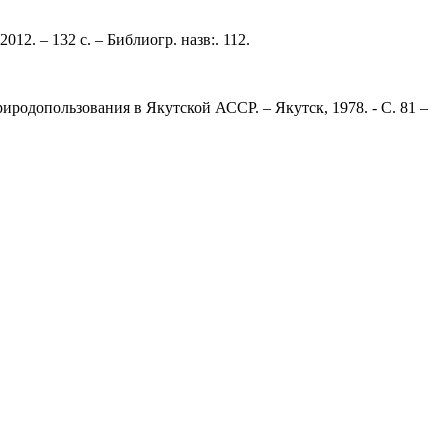
2. – 132 с. – Библиогр. назв:. 112.
родопользования в Якутской АССР. – Якутск, 1978. - С. 81 –