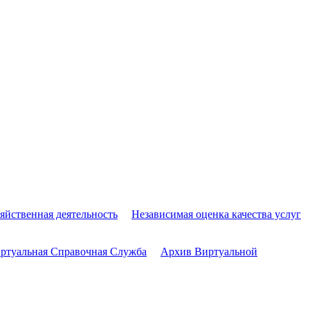
яйственная деятельность
Независимая оценка качества услуг
ртуальная Справочная Служба
Архив Виртуальной