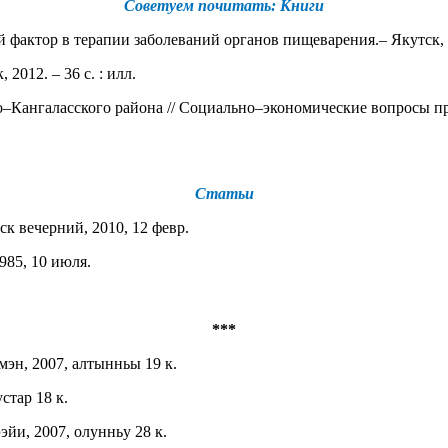
Советуем почитать: Книги
актор в терапии заболеваний органов пищеварения.– Якутск, 201
 2012. – 36 с. : илл.
о–Кангаласского района // Социально–экономические вопросы при
Статьи
ск вечерний, 2010, 12 февр.
985, 10 июля.
***
мэн, 2007, алтынньы 19 к.
стар 18 к.
эйи, 2007, олунньу 28 к.