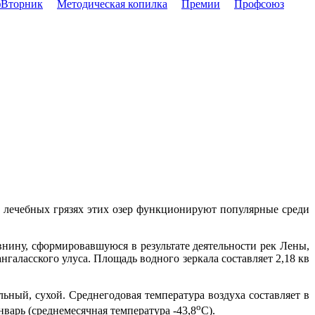
Вторник
Методическая копилка
Премии
Профсоюз
 лечебных грязях этих озер функционируют популярные среди
нину, сформировавшуюся в результате деятельности рек Лены,
нгаласского улуса. Площадь водного зеркала составляет 2,18 кв
ьный, сухой. Среднегодовая температура воздуха составляет в
о
варь (среднемесячная температура -43,8
С).