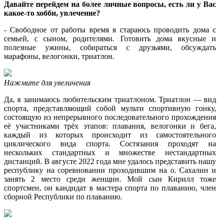
Давайте перейдем на более личные вопросы, есть ли у Вас
какое-то хобби, увлечение?
- Свободное от работы время я стараюсь проводить дома с
семьей, с сыном, родителями. Готовить дома вкусные и
полезные ужины, собираться с друзьями, обсуждать
марафоны, велогонки, триатлон.
Нажмите для увеличения
Да, я занимаюсь любительским триатлоном. Триатлон — вид
спорта, представляющий собой мульти спортивную гонку,
состоящую из непрерывного последовательного прохождения
её участниками трёх этапов: плавания, велогонки и бега,
каждый из которых происходит из самостоятельного
циклического вида спорта. Состязания проходят на
нескольких стандартных и множестве нестандартных
дистанций. В августе 2022 года мне удалось представить нашу
республику на соревновании проходившим на о. Сахалин и
занять 2 место среди женщин. Мой сын Кирилл тоже
спортсмен, он кандидат в мастера спорта по плаванию, член
сборной Республики по плаванию.