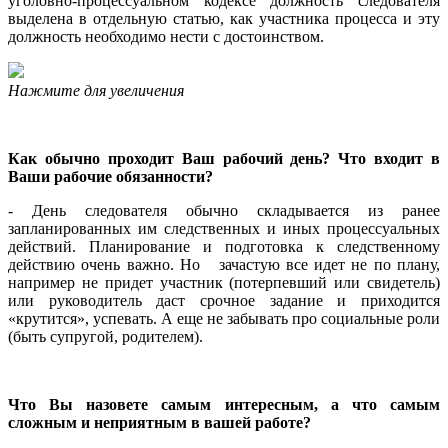
уголовно-процессуальном кодексе должность следователя
выделена в отдельную статью, как участника процесса и эту
должность необходимо нести с достоинством.
Нажмите для увеличения
Как обычно проходит Ваш рабочий день? Что входит в
Ваши рабочие обязанности?
- День следователя обычно складывается из ранее
запланированных им следственных и иных процессуальных
действий. Планирование и подготовка к следственному
действию очень важно. Но зачастую все идет не по плану,
например не придет участник (потерпевший или свидетель)
или руководитель даст срочное задание и приходится
«крутится», успевать. А еще не забывать про социальные роли
(быть супругой, родителем).
Что Вы назовете самым интересным, а что самым
сложным и неприятным в вашей работе?