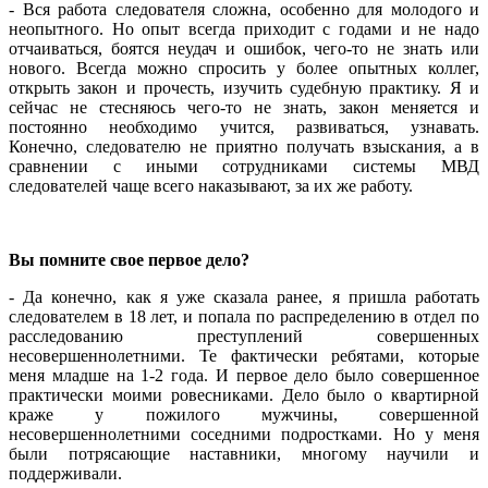
- Вся работа следователя сложна, особенно для молодого и
неопытного. Но опыт всегда приходит с годами и не надо
отчаиваться, боятся неудач и ошибок, чего-то не знать или
нового. Всегда можно спросить у более опытных коллег,
открыть закон и прочесть, изучить судебную практику. Я и
сейчас не стесняюсь чего-то не знать, закон меняется и
постоянно необходимо учится, развиваться, узнавать.
Конечно, следователю не приятно получать взыскания, а в
сравнении с иными сотрудниками системы МВД
следователей чаще всего наказывают, за их же работу.
Вы помните свое первое дело?
- Да конечно, как я уже сказала ранее, я пришла работать
следователем в 18 лет, и попала по распределению в отдел по
расследованию преступлений совершенных
несовершеннолетними. Те фактически ребятами, которые
меня младше на 1-2 года. И первое дело было совершенное
практически моими ровесниками. Дело было о квартирной
краже у пожилого мужчины, совершенной
несовершеннолетними соседними подростками. Но у меня
были потрясающие наставники, многому научили и
поддерживали.