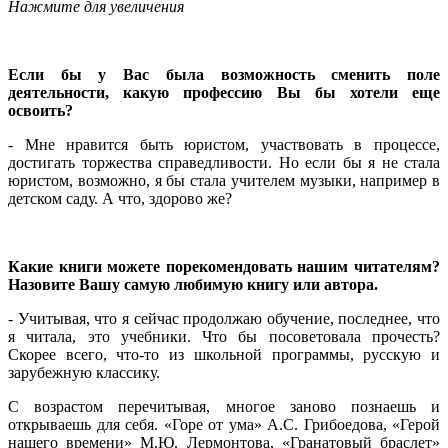
Нажмите для увеличения
Если бы у Вас была возможность сменить поле
деятельности, какую профессию Вы бы хотели еще
освоить?
- Мне нравится быть юристом, участвовать в процессе,
достигать торжества справедливости. Но если бы я не стала
юристом, возможно, я бы стала учителем музыки, например в
детском саду. А что, здорово же?
Какие книги можете порекомендовать нашим читателям?
Назовите Вашу самую любимую книгу или автора.
- Учитывая, что я сейчас продолжаю обучение, последнее, что
я читала, это учебники. Что бы посоветовала прочесть?
Скорее всего, что-то из школьной программы, русскую и
зарубежную классику.
С возрастом перечитывая, многое заново познаешь и
открываешь для себя. «Горе от ума» А.С. Грибоедова, «Герой
нашего времени» М.Ю. Лермонтова, «Гранатовый браслет»