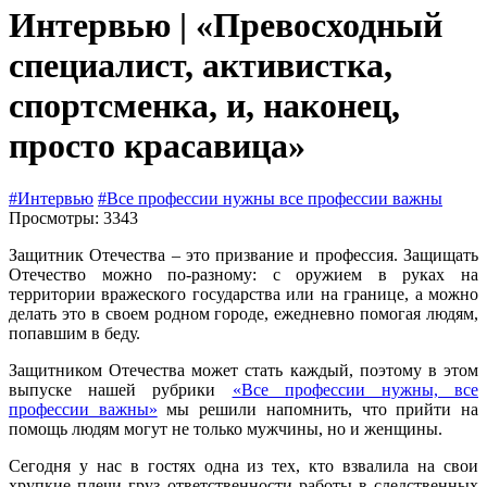
Интервью | «Превосходный
специалист, активистка,
спортсменка, и, наконец,
просто красавица»
#Интервью
#Все профессии нужны все профессии важны
Просмотры: 3343
Защитник Отечества – это призвание и профессия. Защищать
Отечество можно по-разному: с оружием в руках на
территории вражеского государства или на границе, а можно
делать это в своем родном городе, ежедневно помогая людям,
попавшим в беду.
Защитником Отечества может стать каждый, поэтому в этом
выпуске нашей рубрики
«Все профессии нужны, все
профессии важны»
мы решили напомнить, что прийти на
помощь людям могут не только мужчины, но и женщины.
Сегодня у нас в гостях одна из тех, кто взвалила на свои
хрупкие плечи груз ответственности работы в следственных