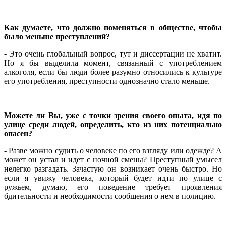
Как думаете, что должно поменяться в обществе, чтобы
было меньше преступлений?
- Это очень глобальный вопрос, тут и диссертации не хватит.
Но я бы выделила момент, связанный с употреблением
алкоголя, если бы люди более разумно относились к культуре
его употребления, преступности однозначно стало меньше.
Можете ли Вы, уже с точки зрения своего опыта, идя по
улице среди людей, определить, кто из них потенциально
опасен?
- Разве можно судить о человеке по его взгляду или одежде? А
может он устал и идет с ночной смены? Преступный умысел
нелегко разгадать. Зачастую он возникает очень быстро. Но
если я увижу человека, который будет идти по улице с
ружьем, думаю, его поведение требует проявления
бдительности и необходимости сообщения о нем в полицию.