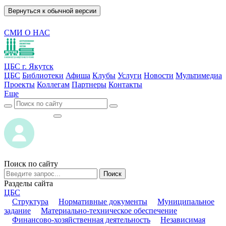
Вернуться к обычной версии
СМИ О НАС
ЦБС г. Якутск
ЦБС
Библиотеки
Афиша
Клубы
Услуги
Новости
Мультимедиа
Проекты
Коллегам
Партнеры
Контакты
Еще
ВОЙТИ
ВОЙТИ
Поиск по сайту
Поиск
Разделы сайта
ЦБС
Структура
Нормативные документы
Муниципальное
задание
Материально-техническое обеспечение
Финансово-хозяйственная деятельность
Независимая