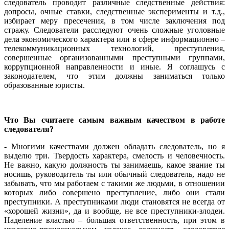
следователь проводит различные следственные действия:
допросы, очные ставки, следственные эксперименты и т.д.,
избирает меру пресечения, в том числе заключения под
стражу. Следователи расследуют очень сложные уголовные
дела экономического характера или в сфере информационно –
телекоммуникационных технологий, преступления,
совершенные организованными преступными группами,
коррупционной направленности и иные. Я соглашусь с
законодателем, что этим должны заниматься только
образованные юристы.
Что Вы считаете самым важным качеством в работе
следователя?
- Многими качествами должен обладать следователь, но я
выделю три. Твердость характера, смелость и человечность.
Не важно, какую должность ты занимаешь, какое звание ты
носишь, руководитель ты или обычный следователь, надо не
забывать, что мы работаем с такими же людьми, в отношении
которых либо совершено преступление, либо они стали
преступники. А преступниками люди становятся не всегда от
«хорошей жизни», да и вообще, не все преступники-злодеи.
Наделение властью – большая ответственность, при этом в