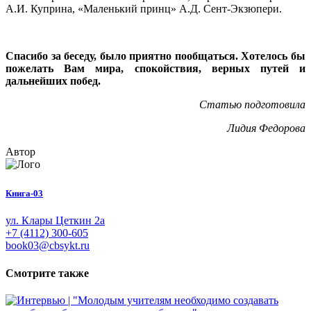
А.И. Куприна, «Маленький принц» А.Д. Сент-Экзюпери.
Спасибо за беседу, было приятно пообщаться. Хотелось бы
пожелать Вам мира, спокойствия, верных путей и
дальнейших побед.
Статью подготовила
Лидия Федорова
Автор
Книга-03
ул. Клары Цеткин 2а
+7 (4112) 300-605
book03@cbsykt.ru
Смотрите также